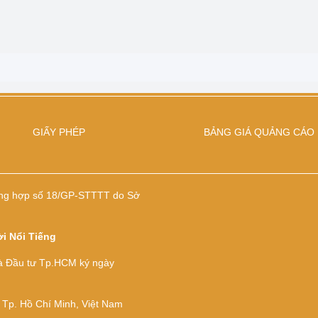
GIẤY PHÉP
BẢNG GIÁ QUẢNG CÁO
 tổng hợp số 18/GP-STTTT do Sở
i Nổi Tiếng
à Đầu tư Tp.HCM ký ngày
 Tp. Hồ Chí Minh, Việt Nam