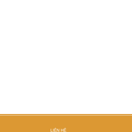
LIÊN HỆ