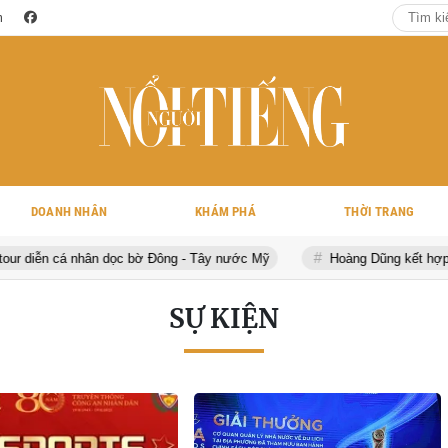
m
DOANH NHÂN
KHÁM PHÁ
THỜI TRANG
nhân dọc bờ Đông - Tây nước Mỹ
Hoàng Dũng kết hợp cùng nghệ sĩ
SỰ KIỆN