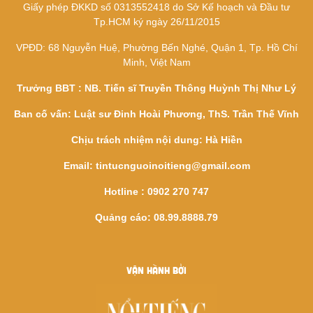
Giấy phép ĐKKD số 0313552418 do Sở Kế hoạch và Đầu tư
Tp.HCM ký ngày 26/11/2015
VPĐD: 68 Nguyễn Huệ, Phường Bến Nghé, Quận 1, Tp. Hồ Chí
Minh, Việt Nam
Trưởng BBT : NB. Tiến sĩ Truyền Thông Huỳnh Thị Như Lý
Ban cố vấn: Luật sư Đinh Hoài Phương, ThS. Trần Thế Vĩnh
Chịu trách nhiệm nội dung: Hà Hiền
Email:
tintucnguoinoitieng@gmail.com
Hotline : 0902 270 747
Quảng cáo: 08.99.8888.79
VẬN HÀNH BỞI