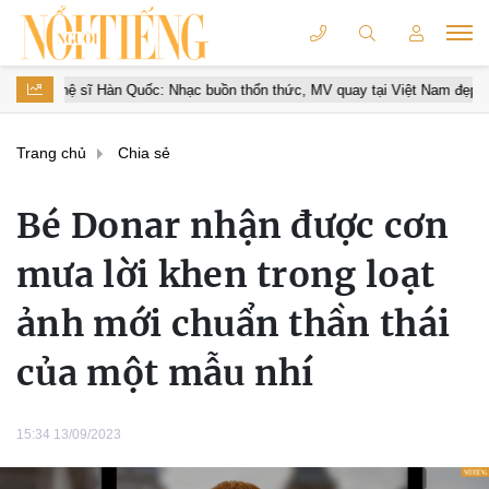
 thổn thức, MV quay tại Việt Nam đẹp lãng mạn
Sports Festival 20
Trang chủ
Chia sẻ
Bé Donar nhận được cơn
mưa lời khen trong loạt
ảnh mới chuẩn thần thái
của một mẫu nhí
15:34 13/09/2023