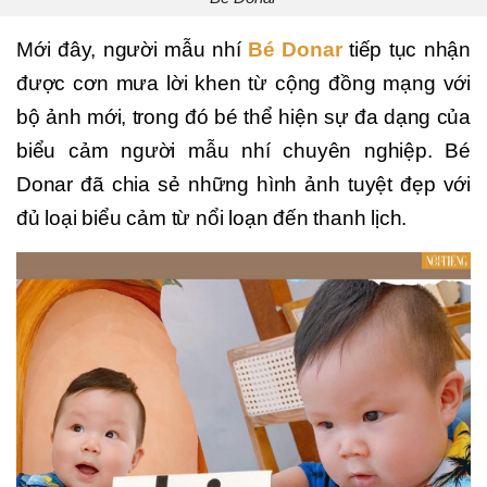
Mới đây, người mẫu nhí
Bé Donar
tiếp tục nhận
được cơn mưa lời khen từ cộng đồng mạng với
bộ ảnh mới, trong đó bé thể hiện sự đa dạng của
biểu cảm người mẫu nhí chuyên nghiệp. Bé
Donar đã chia sẻ những hình ảnh tuyệt đẹp với
đủ loại biểu cảm từ nổi loạn đến thanh lịch.