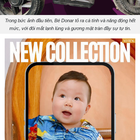
Trong bức ảnh đầu tiên, Bé Donar tỏ ra cá tính và năng động hết
mức, với đôi mắt lạnh lùng và gương mặt tràn đầy sự tự tin.