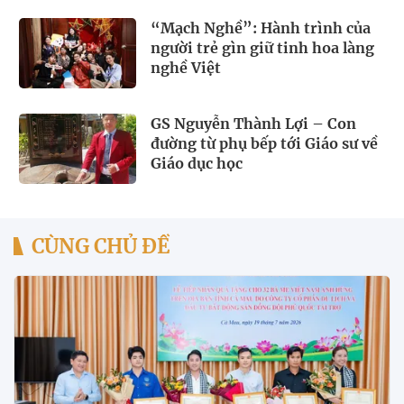
“Mạch Nghề”: Hành trình của
người trẻ gìn giữ tinh hoa làng
nghề Việt
GS Nguyễn Thành Lợi – Con
đường từ phụ bếp tới Giáo sư về
Giáo dục học
CÙNG CHỦ ĐỀ