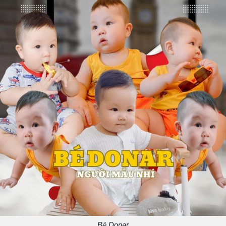
Bé Donar