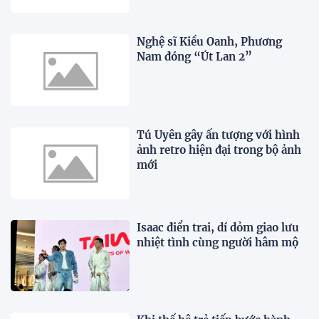
Nghệ sĩ Kiều Oanh, Phương
Nam đóng “Út Lan 2”
Tú Uyên gây ấn tượng với hình
ảnh retro hiện đại trong bộ ảnh
mới
Isaac điển trai, dí dỏm giao lưu
nhiệt tình cùng người hâm mộ