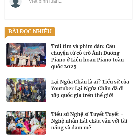
Viết bình luận...
BÀI ĐỌC NHIỀU
Trái tim và phím đàn: Câu
chuyện từ cô trò Ánh Dương
Piano ở Liên hoan Piano toàn
quốc 2025
Lại Ngứa Chân là ai? Tiểu sử của
Youtuber Lại Ngứa Chân đã đi
189 quốc gia trên thế giới
Tiểu sử Nghệ sĩ Tuyết Tuyết -
Nghệ nhân hát chầu văn với tài
năng và đam mê