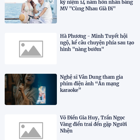
kỷ niệm 14 năm hôn nhân bằng
MV "Cùng Nhau Già Đi"
Hà Phương - Minh Tuyết hội
ngộ, kể câu chuyện phía sau tạo
hình "nàng bướm"
Nghệ sĩ Vân Dung tham gia
phim điện ảnh “Án mạng
karaoke”
Võ Điền Gia Huy, Trần Ngọc
Vàng điển trai đến gặp Người
Nhện