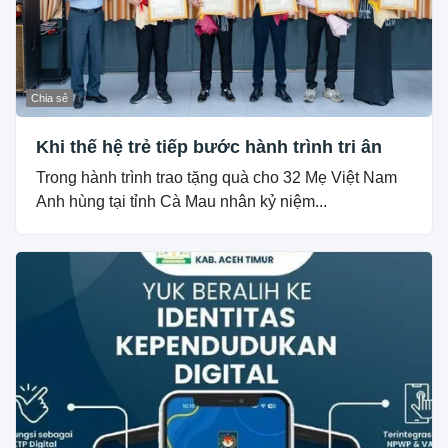
Chia sẻ
Khi thế hệ trẻ tiếp bước hành trình tri ân
Trong hành trình trao tặng quà cho 32 Mẹ Việt Nam
Anh hùng tại tỉnh Cà Mau nhân kỷ niệm...