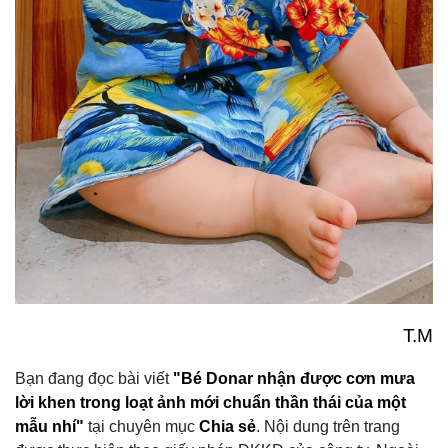
T.M
Bạn đang đọc bài viết
"Bé Donar nhận được cơn mưa
lời khen trong loạt ảnh mới chuẩn thần thái của một
mẫu nhí"
tại chuyên mục
Chia sẻ
.
Nội dung trên trang