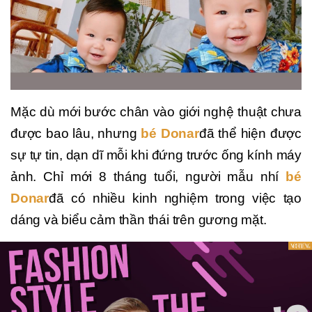
Mặc dù mới bước chân vào giới nghệ thuật chưa
được bao lâu, nhưng
bé Donar
đã thể hiện được
sự tự tin, dạn dĩ mỗi khi đứng trước ống kính máy
ảnh. Chỉ mới 8 tháng tuổi, người mẫu nhí
bé
Donar
đã có nhiều kinh nghiệm trong việc tạo
dáng và biểu cảm thần thái trên gương mặt.