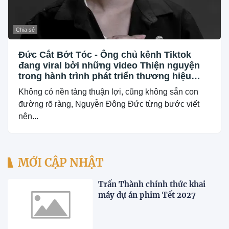
Chia sẻ
Đức Cắt Bớt Tóc - Ông chủ kênh Tiktok
đang viral bởi những video Thiện nguyện
trong hành trình phát triển thương hiệu
Barber tóc tại Bình Định
Không có nền tảng thuận lợi, cũng không sẵn con
đường rõ ràng, Nguyễn Đông Đức từng bước viết
nên...
MỚI CẬP NHẬT
Trấn Thành chính thức khai
máy dự án phim Tết 2027