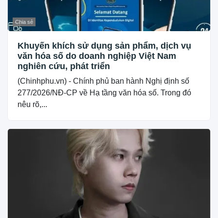
Chia sẻ
Khuyến khích sử dụng sản phẩm, dịch vụ
văn hóa số do doanh nghiệp Việt Nam
nghiên cứu, phát triển
(Chinhphu.vn) - Chính phủ ban hành Nghị định số
277/2026/NĐ-CP về Hạ tầng văn hóa số. Trong đó
nêu rõ,...