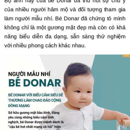
Bộ ảnh này của bé Donar đã thu hút sự chú ý
của nhiều người hâm mộ và đối tượng tham gia
làm người mẫu nhí. Bé Donar đã chứng tỏ mình
không chỉ là một gương mặt đẹp mà còn có khả
năng biểu diễn đa dạng, sẵn sàng thử nghiệm
với nhiều phong cách khác nhau.