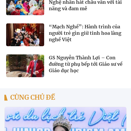
Nghệ nhân hát chầu văn với tài
năng và đam mê
“Mạch Nghề”: Hành trình của
người trẻ gìn giữ tinh hoa làng
nghề Việt
GS Nguyễn Thành Lợi – Con
đường từ phụ bếp tới Giáo sư về
Giáo dục học
CÙNG CHỦ ĐỀ