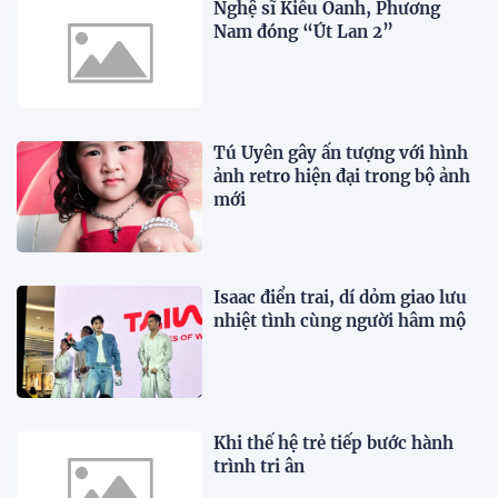
Nghệ sĩ Kiều Oanh, Phương
Nam đóng “Út Lan 2”
Tú Uyên gây ấn tượng với hình
ảnh retro hiện đại trong bộ ảnh
mới
Isaac điển trai, dí dỏm giao lưu
nhiệt tình cùng người hâm mộ
Khi thế hệ trẻ tiếp bước hành
trình tri ân