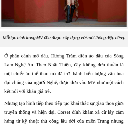
Mỗi tạo hình trong MV đều được xây dựng với một thông điệp riêng.
Ở phân cảnh mở đầu, Hương Tràm diện áo đấu của Sông
Lam Nghệ An. Theo Nhật Thiện, đây không đơn thuần là
một chiếc áo thể thao mà đã trở thành biểu tượng văn hóa
đại chúng của người Nghệ, được đưa vào MV như một cách
kết nối với khán giả trẻ.
Những tạo hình tiếp theo tiếp tục khai thác sự giao thoa giữa
truyền thống và hiện đại. Corset đính khảm xà cừ lấy cảm
hứng từ kỹ thuật thủ công lâu đời của miền Trung nhưng