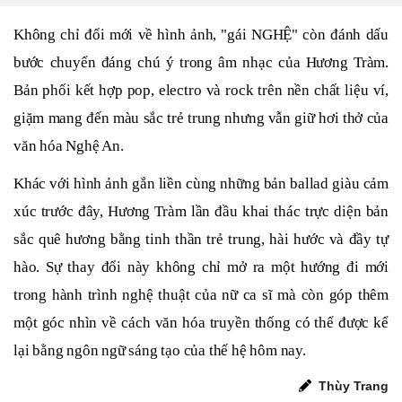
Không chỉ đổi mới về hình ảnh, "gái NGHỆ" còn đánh dấu
bước chuyển đáng chú ý trong âm nhạc của Hương Tràm.
Bản phối kết hợp pop, electro và rock trên nền chất liệu ví,
giặm mang đến màu sắc trẻ trung nhưng vẫn giữ hơi thở của
văn hóa Nghệ An.
Khác với hình ảnh gắn liền cùng những bản ballad giàu cảm
xúc trước đây, Hương Tràm lần đầu khai thác trực diện bản
sắc quê hương bằng tinh thần trẻ trung, hài hước và đầy tự
hào. Sự thay đổi này không chỉ mở ra một hướng đi mới
trong hành trình nghệ thuật của nữ ca sĩ mà còn góp thêm
một góc nhìn về cách văn hóa truyền thống có thể được kể
lại bằng ngôn ngữ sáng tạo của thế hệ hôm nay.
Thùy Trang