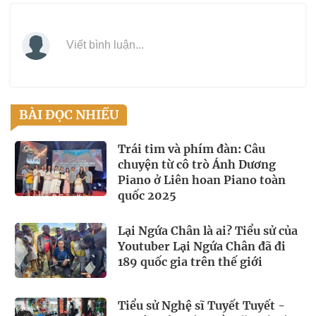
Viết bình luận...
BÀI ĐỌC NHIỀU
Trái tim và phím đàn: Câu
chuyện từ cô trò Ánh Dương
Piano ở Liên hoan Piano toàn
quốc 2025
Lại Ngứa Chân là ai? Tiểu sử của
Youtuber Lại Ngứa Chân đã đi
189 quốc gia trên thế giới
Tiểu sử Nghệ sĩ Tuyết Tuyết -