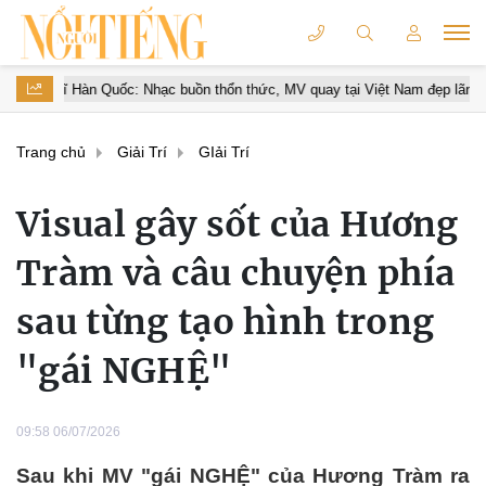
uốc: Nhạc buồn thổn thức, MV quay tại Việt Nam đẹp lãng mạn
Spo
Trang chủ
Giải Trí
GIải Trí
Visual gây sốt của Hương
Tràm và câu chuyện phía
sau từng tạo hình trong
"gái NGHỆ"
09:58 06/07/2026
Sau khi MV "gái NGHỆ" của Hương Tràm ra