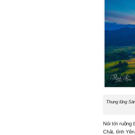
Thung lũng Sàn
Nói tới ruộng b
Chải, tỉnh Yên