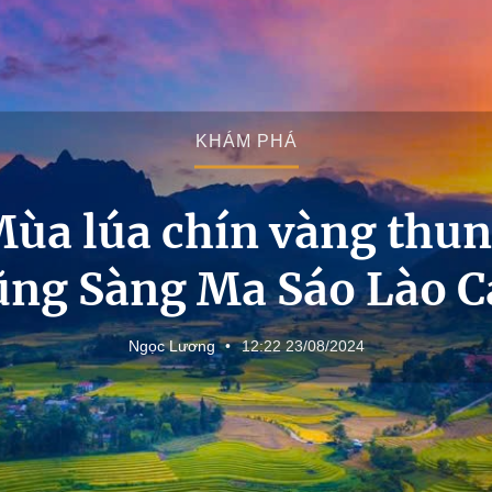
KHÁM PHÁ
ùa lúa chín vàng thu
ũng Sàng Ma Sáo Lào C
Ngọc Lương
12:22 23/08/2024