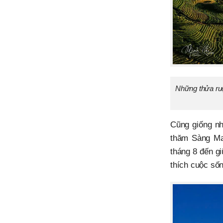
Những thửa ruộ
Cũng giống nh
thăm Sàng Ma 
tháng 8 đến gi
thích cuộc số