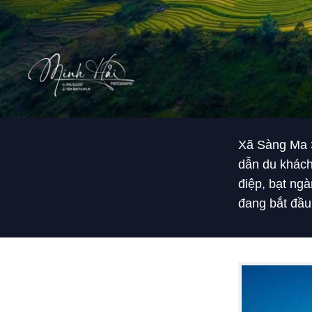
Xã Sàng Ma S
dẫn du khách
điệp, bạt n
đang bắt đầu