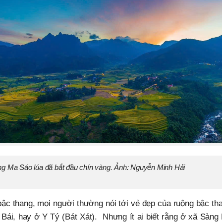
g Ma Sáo lúa đã bắt đầu chín vàng. Ảnh: Nguyễn Minh Hải
ậc thang, mọi người thường nói tới vẻ đẹp của ruộng bậc 
 Bái, hay ở Y Tý (Bát Xát). Nhưng ít ai biết rằng ở xã Sàng