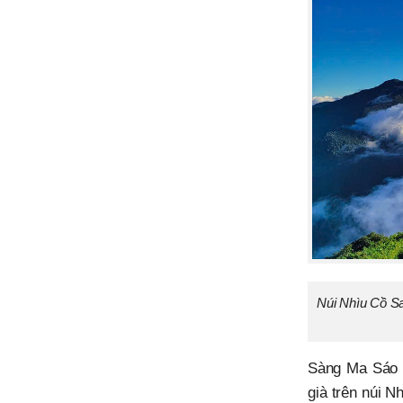
Núi Nhìu Cồ S
Sàng Ma Sáo k
già trên núi 