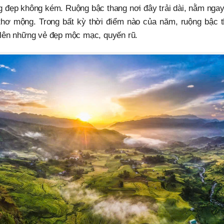
g đẹp không kém. Ruộng bậc thang nơi đây trải dài, nằm ngay
thơ mộng. Trong bất kỳ thời điểm nào của năm, ruộng bậ
 lên những vẻ đẹp mộc mạc, quyến rũ.