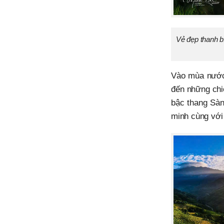
Vẻ đẹp thanh 
Vào mùa nước
đến những chiê
bậc thang Sa
minh cùng với