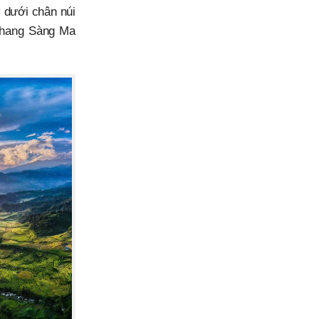
 dưới chân núi
c thang Sàng Ma