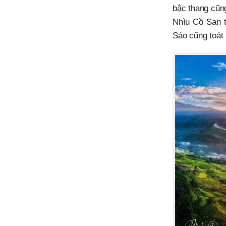
bậc thang cũn
Nhìu Cồ San 
Sáo cũng toát