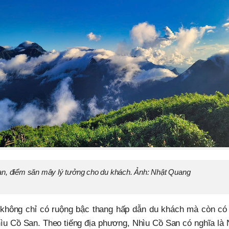
an, điểm săn mây lý tưởng cho du khách. Ảnh: Nhật Quang
hông chỉ có ruộng bậc thang hấp dẫn du khách mà còn có ba
Nhìu Cồ San. Theo tiếng địa phương, Nhìu Cồ San có nghĩa là