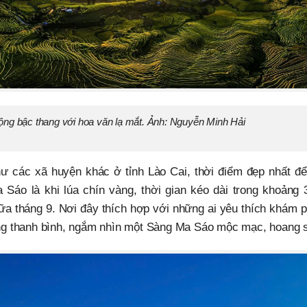
ng bậc thang với hoa văn lạ mắt. Ảnh: Nguyễn Minh Hải
ư các xã huyện khác ở tỉnh Lào Cai, thời điểm đẹp nhất đ
Sáo là khi lúa chín vàng, thời gian kéo dài trong khoảng 3
ữa tháng 9. Nơi đây thích hợp với những ai yêu thích khám p
ng thanh bình, ngắm nhìn một Sàng Ma Sáo mộc mạc, hoang 