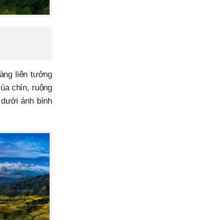
àng liên tưởng
́a chín, ruộng
 dưới ánh bình