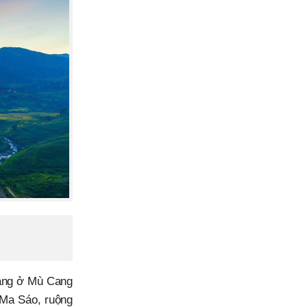
thang ở Mù Cang
 Ma Sáo, ruộng