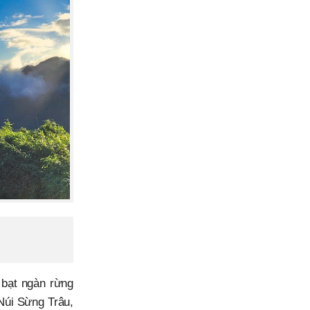
̣t ngàn rừng
 Núi Sừng Trâu,