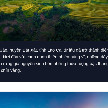
áo, huyện Bát Xát, tỉnh Lào Cai từ lâu đã trở thành điể
. Nơi đây với cảnh quan thiên nhiên hùng vĩ, những dãy n
gàn rừng già nguyên sinh bên những thửa ruộng bậc th
 chín vàng.