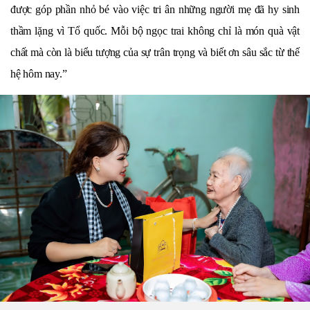
được góp phần nhỏ bé vào việc tri ân những người mẹ đã hy sinh
thầm lặng vì Tổ quốc. Mỗi bộ ngọc trai không chỉ là món quà vật
chất mà còn là biểu tượng của sự trân trọng và biết ơn sâu sắc từ thế
hệ hôm nay.”