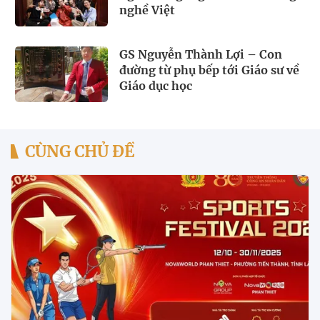
nghề Việt
GS Nguyễn Thành Lợi – Con
đường từ phụ bếp tới Giáo sư về
Giáo dục học
CÙNG CHỦ ĐỀ