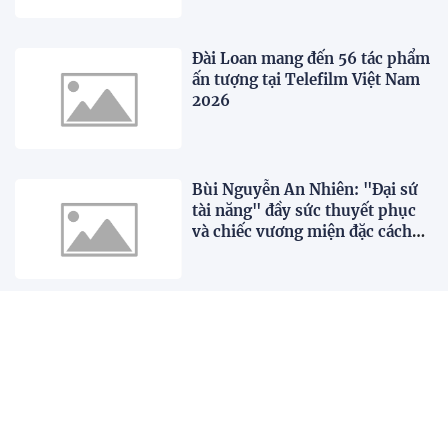
Đài Loan mang đến 56 tác phẩm
ấn tượng tại Telefilm Việt Nam
2026
Bùi Nguyễn An Nhiên: "Đại sứ
tài năng" đầy sức thuyết phục
và chiếc vương miện đặc cách
xứng đáng
Nguyễn Bảo Ngọc xuất sắc
giành Quán Quân "Hành Trình
tiềm kiếm Đại Sứ Du Lịch Trẻ
Việt Nam 2026"