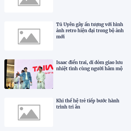
Tú Uyên gây ấn tượng với hình
ảnh retro hiện đại trong bộ ảnh
mới
Isaac điển trai, dí dỏm giao lưu
nhiệt tình cùng người hâm mộ
Khi thế hệ trẻ tiếp bước hành
trình tri ân