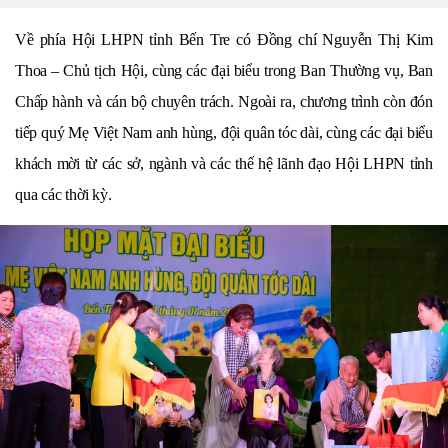
Về phía Hội LHPN tỉnh Bến Tre có Đồng chí Nguyễn Thị Kim
Thoa – Chủ tịch Hội, cùng các đại biểu trong Ban Thường vụ, Ban
Chấp hành và cán bộ chuyên trách. Ngoài ra, chương trình còn đón
tiếp quý Mẹ Việt Nam anh hùng, đội quân tóc dài, cùng các đại biểu
khách mời từ các sở, ngành và các thế hệ lãnh đạo Hội LHPN tỉnh
qua các thời kỳ.