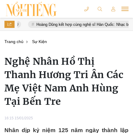
Dũng kết hợp cùng nghệ sĩ Hàn Quốc: Nhạc buồn thổn thức, MV quay tại V
Trang chủ
Sự Kiện
Nghệ Nhân Hồ Thị
Thanh Hương Tri Ân Các
Mẹ Việt Nam Anh Hùng
Tại Bến Tre
16:15 15/01/2025
Nhân dịp kỷ niệm 125 năm ngày thành lập