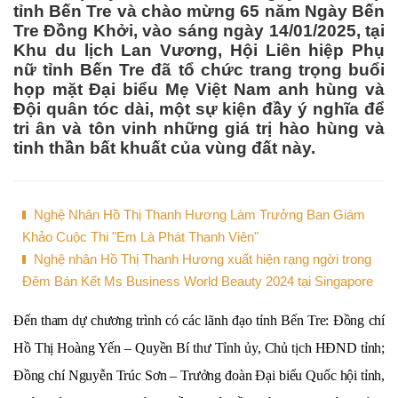
tỉnh Bến Tre và chào mừng 65 năm Ngày Bến
Tre Đồng Khởi, vào sáng ngày 14/01/2025, tại
Khu du lịch Lan Vương, Hội Liên hiệp Phụ
nữ tỉnh Bến Tre đã tổ chức trang trọng buổi
họp mặt Đại biểu Mẹ Việt Nam anh hùng và
Đội quân tóc dài, một sự kiện đầy ý nghĩa để
tri ân và tôn vinh những giá trị hào hùng và
tinh thần bất khuất của vùng đất này.
Nghệ Nhân Hồ Thị Thanh Hương Làm Trưởng Ban Giám
Khảo Cuộc Thi "Em Là Phát Thanh Viên"
Nghệ nhân Hồ Thị Thanh Hương xuất hiện rạng ngời trong
Đêm Bán Kết Ms Business World Beauty 2024 tại Singapore
Đến tham dự chương trình có các lãnh đạo tỉnh Bến Tre: Đồng chí
Hồ Thị Hoàng Yến – Quyền Bí thư Tỉnh ủy, Chủ tịch HĐND tỉnh;
Đồng chí Nguyễn Trúc Sơn – Trưởng đoàn Đại biểu Quốc hội tỉnh,