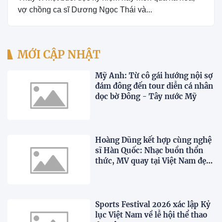
vợ chồng ca sĩ Dương Ngọc Thái và...
MỚI CẬP NHẬT
Mỹ Anh: Từ cô gái hướng nội sợ
đám đông đến tour diễn cá nhân
dọc bờ Đông - Tây nước Mỹ
Hoàng Dũng kết hợp cùng nghệ
sĩ Hàn Quốc: Nhạc buồn thổn
thức, MV quay tại Việt Nam đẹp
lãng mạn
Sports Festival 2026 xác lập Kỷ
lục Việt Nam về lễ hội thể thao