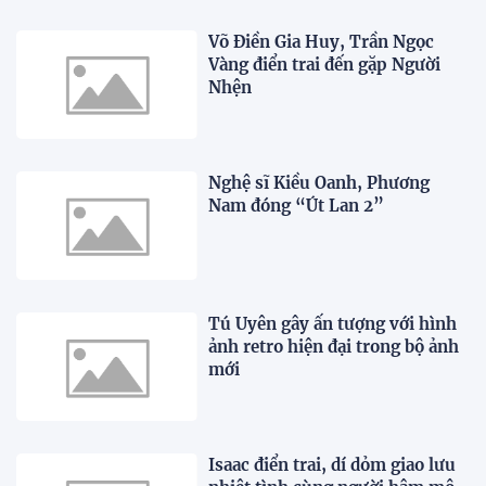
Võ Điền Gia Huy, Trần Ngọc
Vàng điển trai đến gặp Người
Nhện
Nghệ sĩ Kiều Oanh, Phương
Nam đóng “Út Lan 2”
Tú Uyên gây ấn tượng với hình
ảnh retro hiện đại trong bộ ảnh
mới
Isaac điển trai, dí dỏm giao lưu