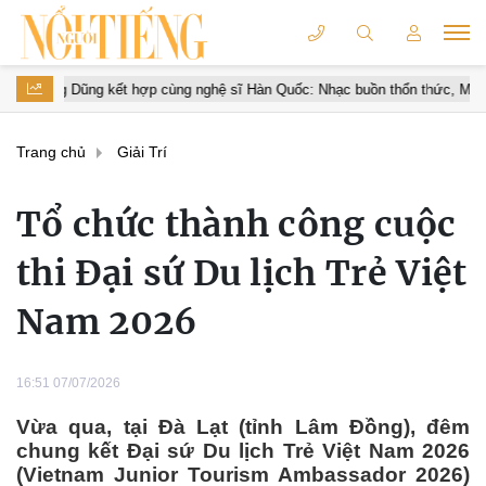
p cùng nghệ sĩ Hàn Quốc: Nhạc buồn thổn thức, MV quay tại Việt Nam đẹp
Trang chủ
Giải Trí
Tổ chức thành công cuộc
thi Đại sứ Du lịch Trẻ Việt
Nam 2026
16:51 07/07/2026
Vừa qua, tại Đà Lạt (tỉnh Lâm Đồng), đêm
chung kết Đại sứ Du lịch Trẻ Việt Nam 2026
(Vietnam Junior Tourism Ambassador 2026)