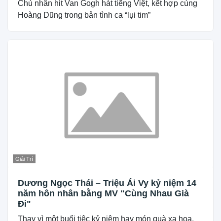
Chủ nhân hit Van Gogh hát tiếng Việt, kết hợp cùng
Hoàng Dũng trong bản tình ca “lụi tim”
Giải Trí
Dương Ngọc Thái – Triệu Ái Vy kỷ niệm 14
năm hôn nhân bằng MV "Cùng Nhau Già
Đi"
Thay vì một buổi tiệc kỷ niệm hay món quà xa hoa,