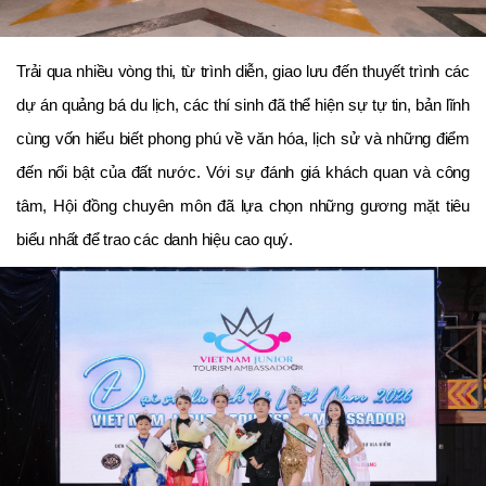
Trải qua nhiều vòng thi, từ trình diễn, giao lưu đến thuyết trình các
dự án quảng bá du lịch, các thí sinh đã thể hiện sự tự tin, bản lĩnh
cùng vốn hiểu biết phong phú về văn hóa, lịch sử và những điểm
đến nổi bật của đất nước. Với sự đánh giá khách quan và công
tâm, Hội đồng chuyên môn đã lựa chọn những gương mặt tiêu
biểu nhất để trao các danh hiệu cao quý.