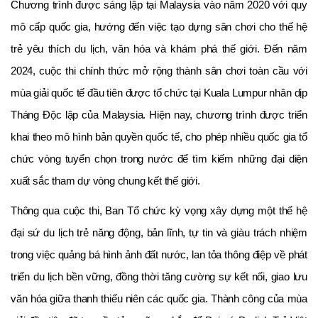
Chương trình được sáng lập tại Malaysia vào năm 2020 với quy
mô cấp quốc gia, hướng đến việc tạo dựng sân chơi cho thế hệ
trẻ yêu thích du lịch, văn hóa và khám phá thế giới. Đến năm
2024, cuộc thi chính thức mở rộng thành sân chơi toàn cầu với
mùa giải quốc tế đầu tiên được tổ chức tại Kuala Lumpur nhân dịp
Tháng Độc lập của Malaysia. Hiện nay, chương trình được triển
khai theo mô hình bản quyền quốc tế, cho phép nhiều quốc gia tổ
chức vòng tuyển chọn trong nước để tìm kiếm những đại diện
xuất sắc tham dự vòng chung kết thế giới.
Thông qua cuộc thi, Ban Tổ chức kỳ vọng xây dựng một thế hệ
đại sứ du lịch trẻ năng động, bản lĩnh, tự tin và giàu trách nhiệm
trong việc quảng bá hình ảnh đất nước, lan tỏa thông điệp về phát
triển du lịch bền vững, đồng thời tăng cường sự kết nối, giao lưu
văn hóa giữa thanh thiếu niên các quốc gia. Thành công của mùa