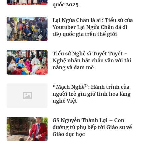
quốc 2025
Lại Ngứa Chân là ai? Tiểu sử của
Youtuber Lại Ngứa Chân đã đi
189 quốc gia trên thế giới
Tiểu sử Nghệ sĩ Tuyết Tuyết -
Nghệ nhân hát chầu văn với tài
năng và đam mê
“Mạch Nghề”: Hành trình của
người trẻ gìn giữ tinh hoa làng
nghề Việt
GS Nguyễn Thành Lợi – Con
đường từ phụ bếp tới Giáo sư về
Giáo dục học