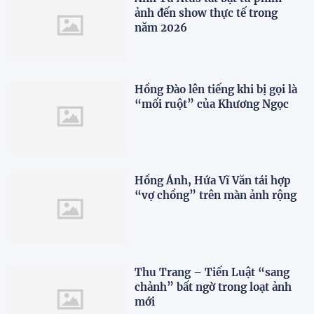
ảnh đến show thực tế trong
năm 2026
Hồng Đào lên tiếng khi bị gọi là
“mối ruột” của Khương Ngọc
Hồng Ánh, Hứa Vĩ Văn tái hợp
“vợ chồng” trên màn ảnh rộng
Thu Trang – Tiến Luật “sang
chảnh” bất ngờ trong loạt ảnh
mới