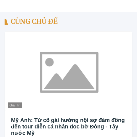
CÙNG CHỦ ĐỀ
Giải Trí
Mỹ Anh: Từ cô gái hướng nội sợ đám đông
đến tour diễn cá nhân dọc bờ Đông - Tây
nước Mỹ