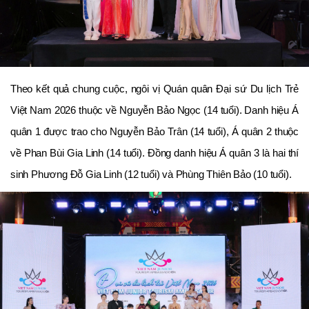
Theo kết quả chung cuộc, ngôi vị Quán quân Đại sứ Du lịch Trẻ
Việt Nam 2026 thuộc về Nguyễn Bảo Ngọc (14 tuổi). Danh hiệu Á
quân 1 được trao cho Nguyễn Bảo Trân (14 tuổi), Á quân 2 thuộc
về Phan Bùi Gia Linh (14 tuổi). Đồng danh hiệu Á quân 3 là hai thí
sinh Phương Đỗ Gia Linh (12 tuổi) và Phùng Thiên Bảo (10 tuổi).