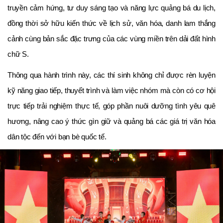
truyền cảm hứng, tư duy sáng tạo và năng lực quảng bá du lịch,
đồng thời sở hữu kiến thức về lịch sử, văn hóa, danh lam thắng
cảnh cùng bản sắc đặc trưng của các vùng miền trên dải đất hình
chữ S.
Thông qua hành trình này, các thí sinh không chỉ được rèn luyện
kỹ năng giao tiếp, thuyết trình và làm việc nhóm mà còn có cơ hội
trực tiếp trải nghiệm thực tế, góp phần nuôi dưỡng tình yêu quê
hương, nâng cao ý thức gìn giữ và quảng bá các giá trị văn hóa
dân tộc đến với bạn bè quốc tế.