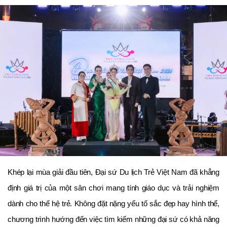
Khép lại mùa giải đầu tiên, Đại sứ Du lịch Trẻ Việt Nam đã khẳng
định giá trị của một sân chơi mang tính giáo dục và trải nghiệm
dành cho thế hệ trẻ. Không đặt nặng yếu tố sắc đẹp hay hình thể,
chương trình hướng đến việc tìm kiếm những đại sứ có khả năng