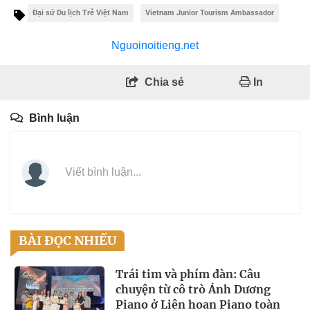
Đại sứ Du lịch Trẻ Việt Nam
Vietnam Junior Tourism Ambassador
Nguoinoitieng.net
Chia sẻ
In
Bình luận
Viết bình luận...
BÀI ĐỌC NHIỀU
Trái tim và phím đàn: Câu
chuyện từ cô trò Ánh Dương
Piano ở Liên hoan Piano toàn