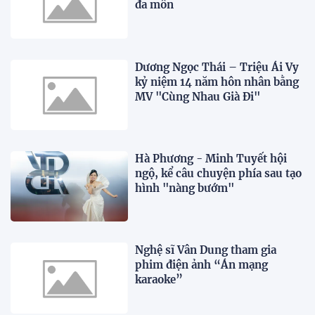
đa môn
Dương Ngọc Thái – Triệu Ái Vy
kỷ niệm 14 năm hôn nhân bằng
MV "Cùng Nhau Già Đi"
Hà Phương - Minh Tuyết hội
ngộ, kể câu chuyện phía sau tạo
hình "nàng bướm"
Nghệ sĩ Vân Dung tham gia
phim điện ảnh “Án mạng
karaoke”