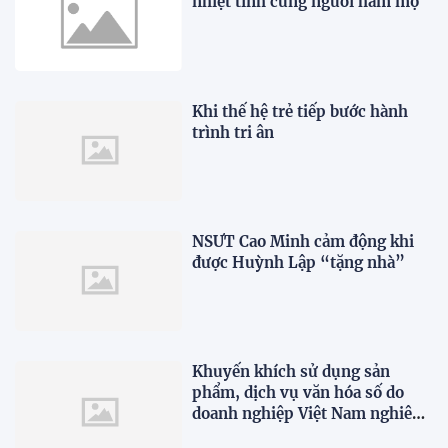
nhiệt tình cùng người hâm mộ
Khi thế hệ trẻ tiếp bước hành
trình tri ân
NSƯT Cao Minh cảm động khi
được Huỳnh Lập “tặng nhà”
Khuyến khích sử dụng sản
phẩm, dịch vụ văn hóa số do
doanh nghiệp Việt Nam nghiên
cứu, phát triển