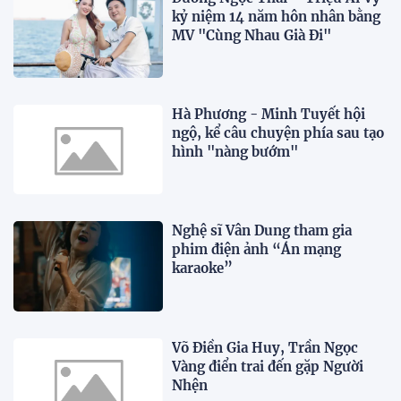
kỷ niệm 14 năm hôn nhân bằng
MV "Cùng Nhau Già Đi"
Hà Phương - Minh Tuyết hội
ngộ, kể câu chuyện phía sau tạo
hình "nàng bướm"
Nghệ sĩ Vân Dung tham gia
phim điện ảnh “Án mạng
karaoke”
Võ Điền Gia Huy, Trần Ngọc
Vàng điển trai đến gặp Người
Nhện