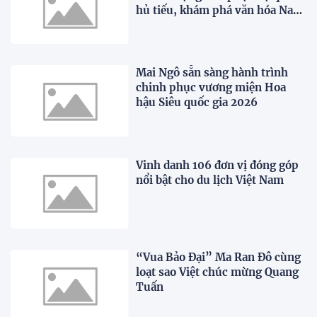
hủ tiếu, khám phá văn hóa Nam
Bộ trong "WOW Ho Chi Minh
City"
Mai Ngô sẵn sàng hành trình
chinh phục vương miện Hoa
hậu Siêu quốc gia 2026
Vinh danh 106 đơn vị đóng góp
nổi bật cho du lịch Việt Nam
“Vua Bảo Đại” Ma Ran Đô cùng
loạt sao Việt chúc mừng Quang
Tuấn