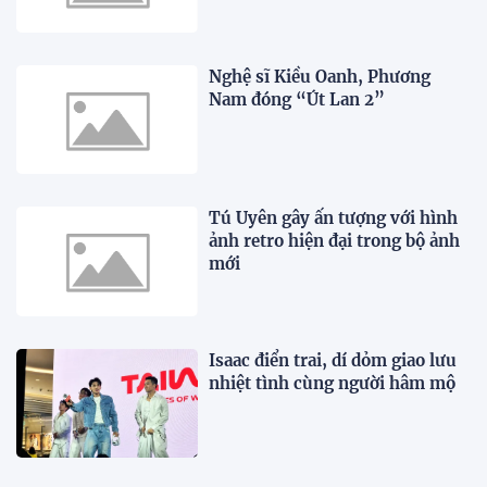
Nghệ sĩ Kiều Oanh, Phương
Nam đóng “Út Lan 2”
Tú Uyên gây ấn tượng với hình
ảnh retro hiện đại trong bộ ảnh
mới
Isaac điển trai, dí dỏm giao lưu
nhiệt tình cùng người hâm mộ