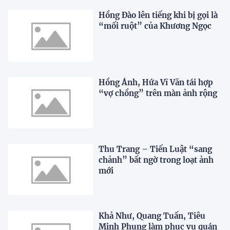
Hồng Đào lên tiếng khi bị gọi là
“mối ruột” của Khương Ngọc
Hồng Ánh, Hứa Vĩ Văn tái hợp
“vợ chồng” trên màn ảnh rộng
Thu Trang – Tiến Luật “sang
chảnh” bất ngờ trong loạt ảnh
mới
Khả Như, Quang Tuấn, Tiêu
Minh Phụng làm phục vụ quán