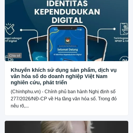
Chia sẻ
Khuyến khích sử dụng sản phẩm, dịch vụ
văn hóa số do doanh nghiệp Việt Nam
nghiên cứu, phát triển
(Chinhphu.vn) - Chính phủ ban hành Nghị định số
277/2026/NĐ-CP về Hạ tầng văn hóa số. Trong đó
nêu rõ,...