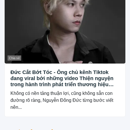
Chia sẻ
Đức Cắt Bớt Tóc - Ông chủ kênh Tiktok
đang viral bởi những video Thiện nguyện
trong hành trình phát triển thương hiệu
Barber tóc tại Bình Định
Không có nền tảng thuận lợi, cũng không sẵn con
đường rõ ràng, Nguyễn Đông Đức từng bước viết
nên...