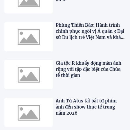
Phùng Thiên Bảo: Hành trình
chinh phục ngôi vị Á quân 3 Đại
sứ Du lịch trẻ Việt Nam và khát
vọng vươn ra thế giới
Gia tộc R khuấy động màn ảnh
rộng với tập đặc biệt của Chúa
tể thời gian
Anh Tú Atus tất bật từ phim
ảnh đến show thực tế trong
năm 2026