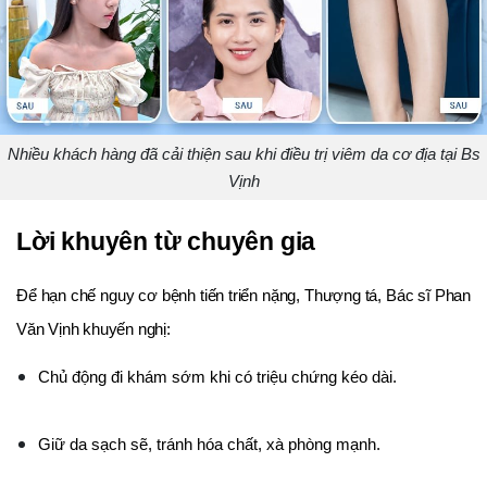
Nhiều khách hàng đã cải thiện sau khi điều trị viêm da cơ địa tại Bs
Vịnh
Lời khuyên từ chuyên gia
Để hạn chế nguy cơ bệnh tiến triển nặng, Thượng tá, Bác sĩ Phan
Văn Vịnh khuyến nghị:
Chủ động đi khám sớm khi có triệu chứng kéo dài.
Giữ da sạch sẽ, tránh hóa chất, xà phòng mạnh.