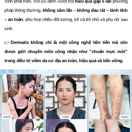
Vịnh phát triển. Với ưu điểm vươt trội
hiệu quả gấp 5 lần
phương
pháp thông thường,
không xâm lấn – không đau rát – lành tính
– an toàn
, phù hợp nhiều đối tượng, kể cả trẻ nhỏ và phụ nữ sau
sinh.
👉
Dermatis không chỉ là một công nghệ tiên tiến mà còn
được giới chuyên môn công nhận như “chuẩn mực mới”
trong điều trị viêm da cơ địa an toàn, hiệu quả và bền vững.