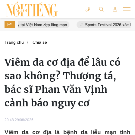
 Việt Nam đẹp lãng mạn
Sports Festival 2026 xác lập Kỷ lục Việt N
Trang chủ
Chia sẻ
Viêm da cơ địa để lâu có
sao không? Thượng tá,
bác sĩ Phan Văn Vịnh
cảnh báo nguy cơ
20:48 29/08/2025
Viêm da cơ địa là bệnh da liễu mạn tính