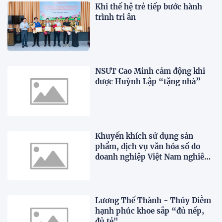
Khi thế hệ trẻ tiếp bước hành
trình tri ân
NSƯT Cao Minh cảm động khi
được Huỳnh Lập “tặng nhà”
Khuyến khích sử dụng sản
phẩm, dịch vụ văn hóa số do
doanh nghiệp Việt Nam nghiên
cứu, phát triển
Lương Thế Thành - Thúy Diễm
hạnh phúc khoe sắp “đủ nếp,
đủ tẻ"