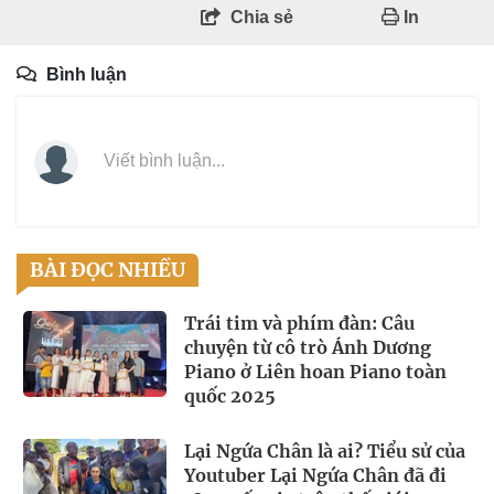
Chia sẻ
In
Bình luận
Viết bình luận...
BÀI ĐỌC NHIỀU
Trái tim và phím đàn: Câu
chuyện từ cô trò Ánh Dương
Piano ở Liên hoan Piano toàn
quốc 2025
Lại Ngứa Chân là ai? Tiểu sử của
Youtuber Lại Ngứa Chân đã đi