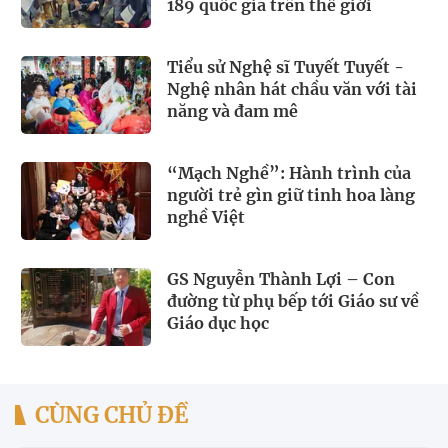
189 quốc gia trên thế giới
Tiểu sử Nghệ sĩ Tuyết Tuyết -
Nghệ nhân hát chầu văn với tài
năng và đam mê
“Mạch Nghề”: Hành trình của
người trẻ gìn giữ tinh hoa làng
nghề Việt
GS Nguyễn Thành Lợi – Con
đường từ phụ bếp tới Giáo sư về
Giáo dục học
CÙNG CHỦ ĐỀ