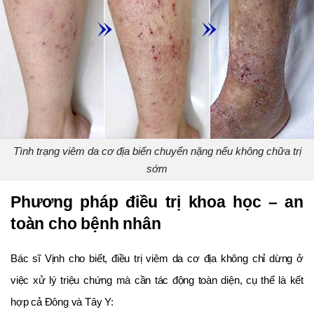
Tình trạng viêm da cơ địa biến chuyển nặng nếu không chữa trị
sớm
Phương pháp điều trị khoa học – an
toàn cho bệnh nhân
Bác sĩ Vịnh cho biết, điều trị viêm da cơ địa không chỉ dừng ở
việc xử lý triệu chứng mà cần tác động toàn diện, cụ thể là kết
hợp cả Đông và Tây Y: