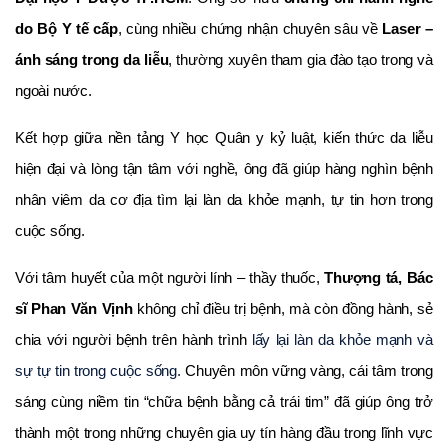
do Bộ Y tế cấp
, cùng nhiều chứng nhận chuyên sâu về
Laser –
ánh sáng trong da liễu
, thường xuyên tham gia đào tạo trong và
ngoài nước.
Kết hợp giữa nền tảng Y học Quân y kỷ luật, kiến thức da liễu
hiện đại và lòng tận tâm với nghề, ông đã giúp hàng nghìn bệnh
nhân viêm da cơ địa tìm lại làn da khỏe mạnh, tự tin hơn trong
cuộc sống.
Với tâm huyết của một người lính – thầy thuốc,
Thượng tá, Bác
sĩ Phan Văn Vịnh
không chỉ điều trị bệnh, mà còn đồng hành, sẻ
lấy lại làn da khỏe mạnh và
chia với người bệnh trên hành trình
sự tự tin trong cuộc sống.
Chuyên môn vững vàng, cái tâm trong
sáng cùng niềm tin “chữa bệnh bằng cả trái tim” đã giúp ông trở
thành một trong những chuyên gia uy tín hàng đầu trong lĩnh vực