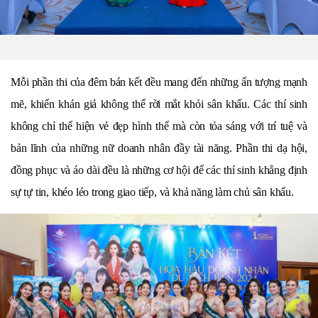
Mỗi phần thi của đêm bán kết đều mang đến những ấn tượng mạnh
mẽ, khiến khán giả không thể rời mắt khỏi sân khấu. Các thí sinh
không chỉ thể hiện vẻ đẹp hình thể mà còn tỏa sáng với trí tuệ và
bản lĩnh của những nữ doanh nhân đầy tài năng. Phần thi dạ hội,
đồng phục và áo dài đều là những cơ hội để các thí sinh khẳng định
sự tự tin, khéo léo trong giao tiếp, và khả năng làm chủ sân khấu.