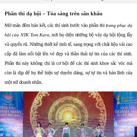
Phần thi dạ hội – Tỏa sáng trên sân khấu
Mở màn đêm bán kết, các thí sinh bước vào phần thi
trang phục dạ
, nơi họ diện những bộ váy dạ hội lộng lẫy
hội của NTK Tom Kara
và quyến rũ. Những thiết kế tinh tế, sang trọng với chất liệu vải cao
cấp đã làm nổi bật lên vẻ đẹp và thần thái tự tin của các thí sinh.
Phần thi này không chỉ là cơ hội để các thí sinh khoe sắc vóc mà
còn là dịp để họ thể hiện sự duyên dáng, sự tự tin và bản lĩnh của
một nữ doanh nhân.