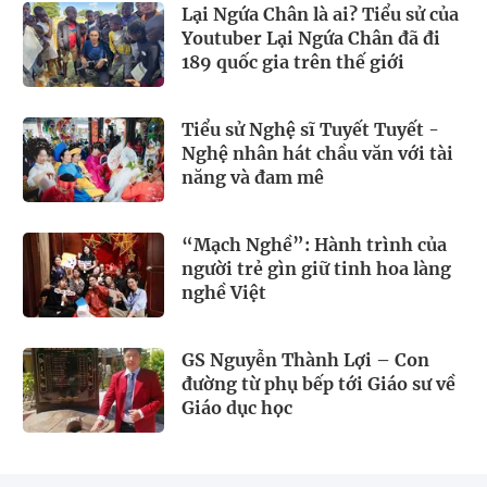
Lại Ngứa Chân là ai? Tiểu sử của
Youtuber Lại Ngứa Chân đã đi
189 quốc gia trên thế giới
Tiểu sử Nghệ sĩ Tuyết Tuyết -
Nghệ nhân hát chầu văn với tài
năng và đam mê
“Mạch Nghề”: Hành trình của
người trẻ gìn giữ tinh hoa làng
nghề Việt
GS Nguyễn Thành Lợi – Con
đường từ phụ bếp tới Giáo sư về
Giáo dục học