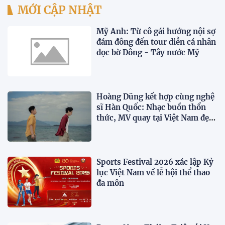
MỚI CẬP NHẬT
Mỹ Anh: Từ cô gái hướng nội sợ
đám đông đến tour diễn cá nhân
dọc bờ Đông - Tây nước Mỹ
Hoàng Dũng kết hợp cùng nghệ
sĩ Hàn Quốc: Nhạc buồn thổn
thức, MV quay tại Việt Nam đẹp
lãng mạn
Sports Festival 2026 xác lập Kỷ
lục Việt Nam về lễ hội thể thao
đa môn