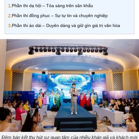
1.
Phần thi dạ hội – Tỏa sáng trên sân khấu
2.
Phần thi đồng phục – Sự tự tin và chuyên nghiệp
3.
Phần thi áo dài – Duyên dáng và giữ gìn giá trị văn hóa
Đêm bán kết thu hút sự quan tâm của nhiều khán giả và khách mời