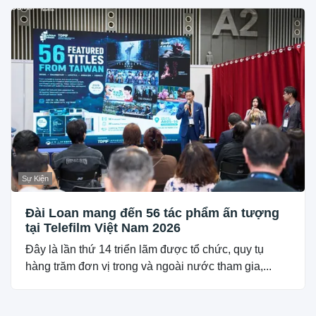
Sự Kiện
Đài Loan mang đến 56 tác phẩm ấn tượng
tại Telefilm Việt Nam 2026
Đây là lần thứ 14 triển lãm được tổ chức, quy tụ
hàng trăm đơn vị trong và ngoài nước tham gia,...