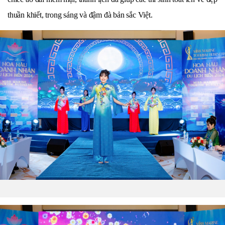
thuần khiết, trong sáng và đậm đà bản sắc Việt.