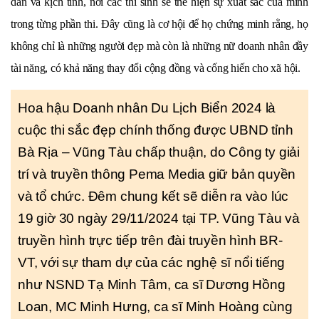
dẫn và kịch tính, nơi các thí sinh sẽ thể hiện sự xuất sắc của mình
trong từng phần thi. Đây cũng là cơ hội để họ chứng minh rằng, họ
không chỉ là những người đẹp mà còn là những nữ doanh nhân đầy
tài năng, có khả năng thay đổi cộng đồng và cống hiến cho xã hội.
Hoa hậu Doanh nhân Du Lịch Biển 2024 là
cuộc thi sắc đẹp chính thống được UBND tỉnh
Bà Rịa – Vũng Tàu chấp thuận, do Công ty giải
trí và truyền thông Pema Media giữ bản quyền
và tổ chức. Đêm chung kết sẽ diễn ra vào lúc
19 giờ 30 ngày 29/11/2024 tại TP. Vũng Tàu và
truyền hình trực tiếp trên đài truyền hình BR-
VT, với sự tham dự của các nghệ sĩ nổi tiếng
như NSND Tạ Minh Tâm, ca sĩ Dương Hồng
Loan, MC Minh Hưng, ca sĩ Minh Hoàng cùng