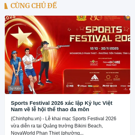
CÙNG CHỦ ĐỀ
Sự Kiện
Sports Festival 2026 xác lập Kỷ lục Việt
Nam về lễ hội thể thao đa môn
(Chinhphu.vn) - Lễ khai mạc Sports Festival 2026
vừa diễn ra tại Quảng trường Bikini Beach,
NovaWorld Phan Thiet (phường...