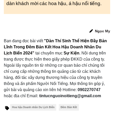
dàn khách mời các hoa hậu, á hậu nổi tiếng.
Ngọc My
Bạn đang đọc bài viết
"Dàn Thí Sinh Thể Hiện Đầy Bản
Lĩnh Trong Đêm Bán Kết Hoa Hậu Doanh Nhân Du
Lịch Biển 2024"
tại chuyên mục
Sự Kiện
.
Nội dung trên
trang được thực hiện theo giấy phép ĐKKD của công ty.
Ngoài lấy nguồn tin từ những cơ quan báo chí chúng tôi
chỉ cung cấp những thông tin quảng cáo từ các khách
hàng, đối tác xây dựng thương hiệu của công ty truyền
thông và ấn phẩm Người Nổi Tiếng. Mọi thông tin góp ý,
gửi bài và quảng cáo xin liên hệ Hotline:
0902270747
hoặc địa chỉ Email:
tintucnguoinoitieng@gmail.com
Hoa hậu Doanh nhân Du Lịch Biển
Đêm Bán Kết