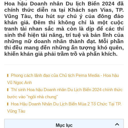
Hoa hậu Doanh nhân Du lịch Biển 2024 đã
chính thức diễn ra tại Khách sạn Vias, TP.
Vũng Tàu, thu hút sự chú ý của đông đảo
khán giả. Đêm thi không chỉ là một cuộc
tranh tài nhan sắc mà còn là dịp để các thí
sinh thể hiện tài năng, trí tuệ và bản lĩnh của
những nữ doanh nhân thành đạt. Mỗi phần
thi đều mang đến những ấn tượng khó quên,
khiến khán giả phải trầm trồ và phấn khích.
Phong cách lãnh đạo của Chủ tịch Pema Media - Hoa hậu
Vũ Ngọc Anh
Thí sinh Hoa hậu Doanh nhân Du Lịch Biển 2024 chính thức
bước vào "ngôi nhà chung"
Hoa Hậu Doanh Nhân Du Lịch Biển Mùa 2 Tổ Chức Tại TP.
Vũng Tàu
Mục lục