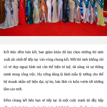
Kết thúc đêm bán kết, ban giám khảo đã lựa chọn những thí sinh
xuất sắc nhất để tiếp tục vào vòng chung kết. Mỗi thí sinh không chỉ
có vẻ đẹp ngoại hình mà còn thể hiện trí tuệ, tài năng và sự thông
minh trong công việc. Họ xứng đáng là hình mẫu lý tưởng cho thế
hệ doanh nhân nữ hiện đại, tự tin, bản lĩnh và luôn vươn tới những
tầm cao mới.
Đêm chung kết hứa hẹn sẽ tiếp tục là một cuộc tranh tài đầy hấp