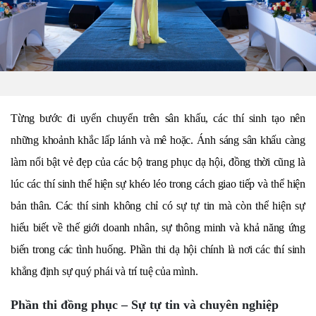
Từng bước đi uyển chuyển trên sân khấu, các thí sinh tạo nên
những khoảnh khắc lấp lánh và mê hoặc. Ánh sáng sân khấu càng
làm nổi bật vẻ đẹp của các bộ trang phục dạ hội, đồng thời cũng là
lúc các thí sinh thể hiện sự khéo léo trong cách giao tiếp và thể hiện
bản thân. Các thí sinh không chỉ có sự tự tin mà còn thể hiện sự
hiểu biết về thế giới doanh nhân, sự thông minh và khả năng ứng
biến trong các tình huống. Phần thi dạ hội chính là nơi các thí sinh
khẳng định sự quý phái và trí tuệ của mình.
Phần thi đồng phục – Sự tự tin và chuyên nghiệp