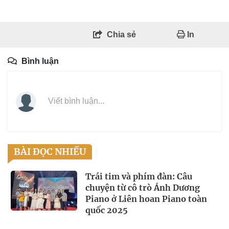
Chia sẻ
In
Bình luận
Viết bình luận...
BÀI ĐỌC NHIỀU
Trái tim và phím đàn: Câu
chuyện từ cô trò Ánh Dương
Piano ở Liên hoan Piano toàn
quốc 2025