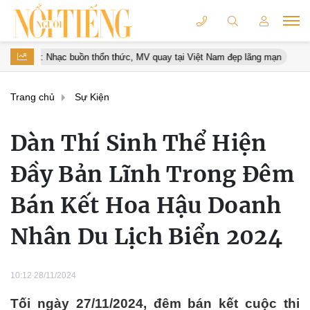
y tại Việt Nam đẹp lãng mạn
Sports Festival 2026 xác lập Kỷ lục 
Trang chủ
Sự Kiện
Dàn Thí Sinh Thể Hiện
Đầy Bản Lĩnh Trong Đêm
Bán Kết Hoa Hậu Doanh
Nhân Du Lịch Biển 2024
10:12 28/11/2024
Tối ngày 27/11/2024, đêm bán kết cuộc thi