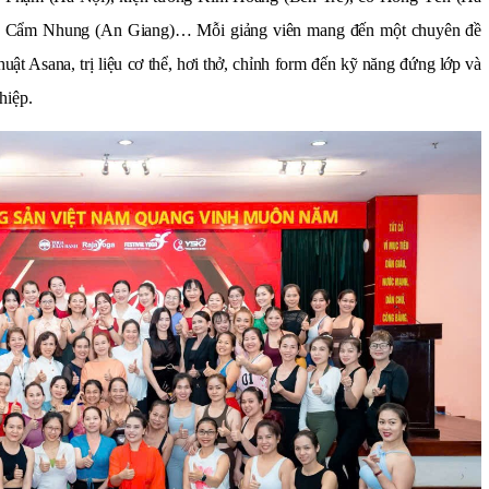
ô Cẩm Nhung (An Giang)… Mỗi giảng viên mang đến một chuyên đề
huật Asana, trị liệu cơ thể, hơi thở, chỉnh form đến kỹ năng đứng lớp và
hiệp.