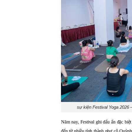
sự kiện Festival Yoga 2026 
Năm nay, Festival ghi dấu ấn đặc biệ
đến từ nhiều tỉnh thành như cô Quỳ