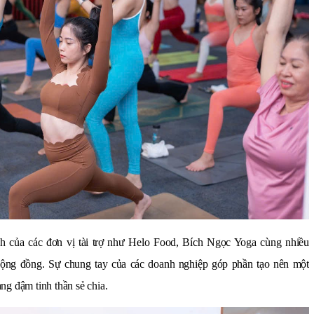
nh của các đơn vị tài trợ như Helo Food, Bích Ngọc Yoga cùng nhiều
cộng đồng. Sự chung tay của các doanh nghiệp góp phần tạo nên một
ng đậm tinh thần sẻ chia.