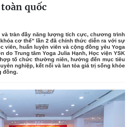
 toàn quốc
 và tràn đầy năng lượng tích cực, chương trình
khóa cơ thể” lần 2 đã chính thức diễn ra với sự
c viên, huấn luyện viên và cộng đồng yêu Yoga
ện do Trung tâm Yoga Julia Hạnh, Học viện YSK
 hợp tổ chức thường niên, hướng đến mục tiêu
yên nghiệp, kết nối và lan tỏa giá trị sống khỏe
g đồng.