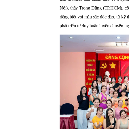
Nội), thầy Trọng Dũng (TP.HCM), c
riêng biệt với màu sắc độc đáo, từ kỹ t
phát triển tư duy huấn luyện chuyên ng