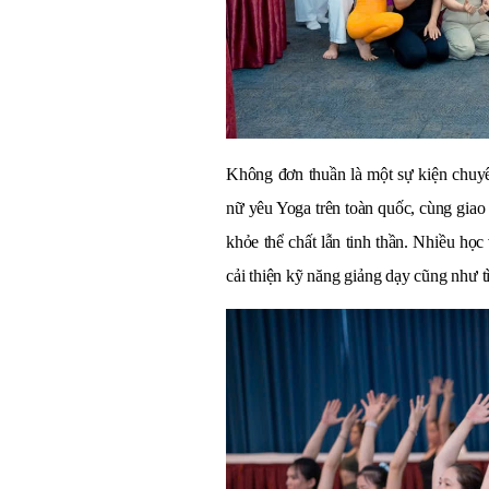
Không đơn thuần là một sự kiện chuyê
nữ yêu Yoga trên toàn quốc, cùng giao
khỏe thể chất lẫn tinh thần. Nhiều học
cải thiện kỹ năng giảng dạy cũng như t