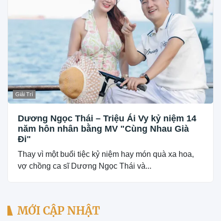
Giải Trí
Dương Ngọc Thái – Triệu Ái Vy kỷ niệm 14
năm hôn nhân bằng MV "Cùng Nhau Già
Đi"
Thay vì một buổi tiệc kỷ niệm hay món quà xa hoa,
vợ chồng ca sĩ Dương Ngọc Thái và...
MỚI CẬP NHẬT