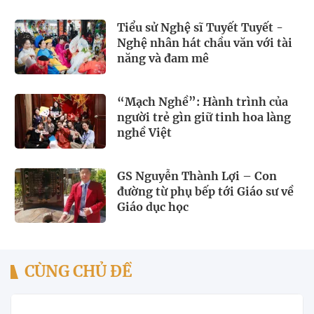
Tiểu sử Nghệ sĩ Tuyết Tuyết -
Nghệ nhân hát chầu văn với tài
năng và đam mê
“Mạch Nghề”: Hành trình của
người trẻ gìn giữ tinh hoa làng
nghề Việt
GS Nguyễn Thành Lợi – Con
đường từ phụ bếp tới Giáo sư về
Giáo dục học
CÙNG CHỦ ĐỀ