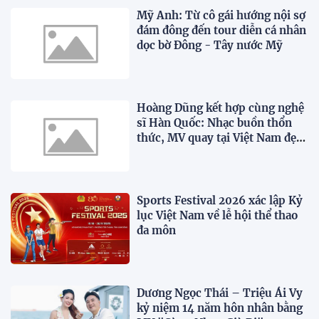
Mỹ Anh: Từ cô gái hướng nội sợ
đám đông đến tour diễn cá nhân
dọc bờ Đông - Tây nước Mỹ
Hoàng Dũng kết hợp cùng nghệ
sĩ Hàn Quốc: Nhạc buồn thổn
thức, MV quay tại Việt Nam đẹp
lãng mạn
Sports Festival 2026 xác lập Kỷ
lục Việt Nam về lễ hội thể thao
đa môn
Dương Ngọc Thái – Triệu Ái Vy
kỷ niệm 14 năm hôn nhân bằng