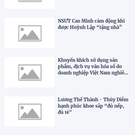
NSƯT Cao Minh cảm động khi
được Huỳnh Lập “tặng nhà”
Khuyến khích sử dụng sản
phẩm, dịch vụ văn hóa số do
doanh nghiệp Việt Nam nghiên
cứu, phát triển
Lương Thế Thành - Thúy Diễm
hạnh phúc khoe sắp “đủ nếp,
đủ tẻ"