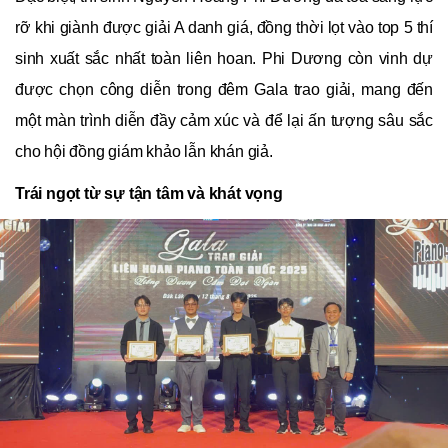
rỡ khi giành được giải A danh giá, đồng thời lọt vào top 5 thí
sinh xuất sắc nhất toàn liên hoan. Phi Dương còn vinh dự
được chọn công diễn trong đêm Gala trao giải, mang đến
một màn trình diễn đầy cảm xúc và để lại ấn tượng sâu sắc
cho hội đồng giám khảo lẫn khán giả.
Trái ngọt từ sự tận tâm và khát vọng