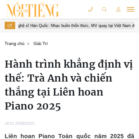
 Quốc: Nhạc buồn thổn thức, MV quay tại Việt Nam đẹp lãng mạn
S
Trang chủ
Giải Trí
Hành trình khẳng định vị
thế: Trà Anh và chiến
thắng tại Liên hoan
Piano 2025
16:51 25/08/2025
Liên hoan Piano Toàn quốc năm 2025 đã