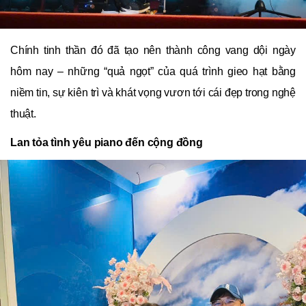
Chính tinh thần đó đã tạo nên thành công vang dội ngày
hôm nay – những “quả ngọt” của quá trình gieo hạt bằng
niềm tin, sự kiên trì và khát vọng vươn tới cái đẹp trong nghệ
thuật.
Lan tỏa tình yêu piano đến cộng đồng