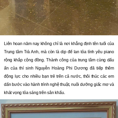
Liên hoan năm nay không chỉ là nơi khẳng định tên tuổi của
Trung tâm Trà Anh, mà còn là dịp để lan tỏa tình yêu piano
rộng khắp cộng đồng. Thành công của trung tâm cùng dấu
ấn của thí sinh Nguyễn Hoàng Phi Dương đã tiếp thêm
động lực cho nhiều bạn trẻ trên cả nước, thôi thúc các em
dấn bước vào hành trình nghệ thuật, nuôi dưỡng giấc mơ và
khát vọng tỏa sáng trên sân khấu.