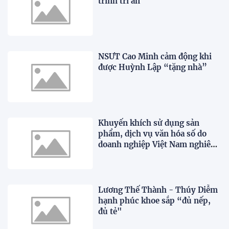
trình tri ân
NSƯT Cao Minh cảm động khi
được Huỳnh Lập “tặng nhà”
Khuyến khích sử dụng sản
phẩm, dịch vụ văn hóa số do
doanh nghiệp Việt Nam nghiên
cứu, phát triển
Lương Thế Thành - Thúy Diễm
hạnh phúc khoe sắp “đủ nếp,
đủ tẻ"