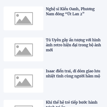
Nghệ sĩ Kiều Oanh, Phương
Nam đóng “Út Lan 2”
Tú Uyên gây ấn tượng với hình
ảnh retro hiện đại trong bộ ảnh
mới
Isaac điển trai, dí dỏm giao lưu
nhiệt tình cùng người hâm mộ
Khi thế hệ trẻ tiếp bước hành