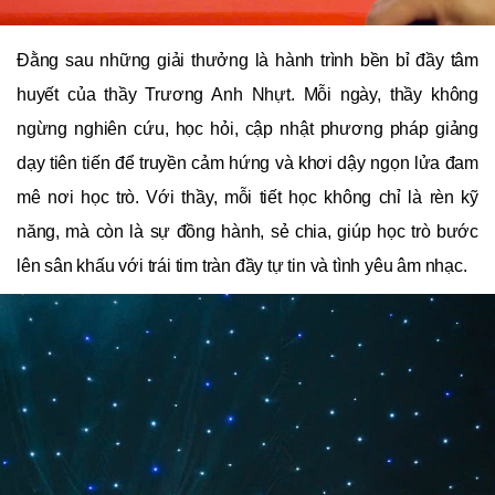
Đằng sau những giải thưởng là hành trình bền bỉ đầy tâm
huyết của thầy Trương Anh Nhựt. Mỗi ngày, thầy không
ngừng nghiên cứu, học hỏi, cập nhật phương pháp giảng
dạy tiên tiến để truyền cảm hứng và khơi dậy ngọn lửa đam
mê nơi học trò. Với thầy, mỗi tiết học không chỉ là rèn kỹ
năng, mà còn là sự đồng hành, sẻ chia, giúp học trò bước
lên sân khấu với trái tim tràn đầy tự tin và tình yêu âm nhạc.