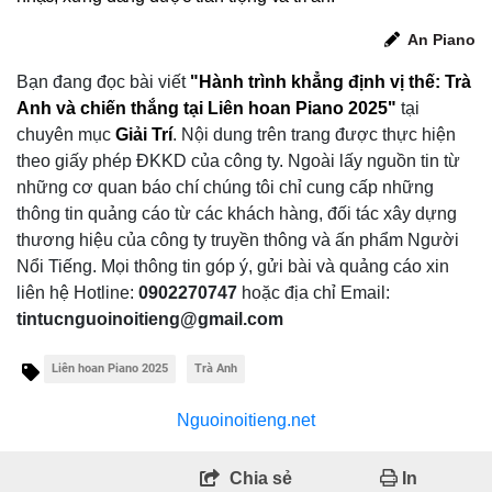
An Piano
Bạn đang đọc bài viết
"Hành trình khẳng định vị thế: Trà
Anh và chiến thắng tại Liên hoan Piano 2025"
tại
chuyên mục
Giải Trí
.
Nội dung trên trang được thực hiện
theo giấy phép ĐKKD của công ty. Ngoài lấy nguồn tin từ
những cơ quan báo chí chúng tôi chỉ cung cấp những
thông tin quảng cáo từ các khách hàng, đối tác xây dựng
thương hiệu của công ty truyền thông và ấn phẩm Người
Nổi Tiếng. Mọi thông tin góp ý, gửi bài và quảng cáo xin
liên hệ Hotline:
0902270747
hoặc địa chỉ Email:
tintucnguoinoitieng@gmail.com
Liên hoan Piano 2025
Trà Anh
Nguoinoitieng.net
Chia sẻ
In