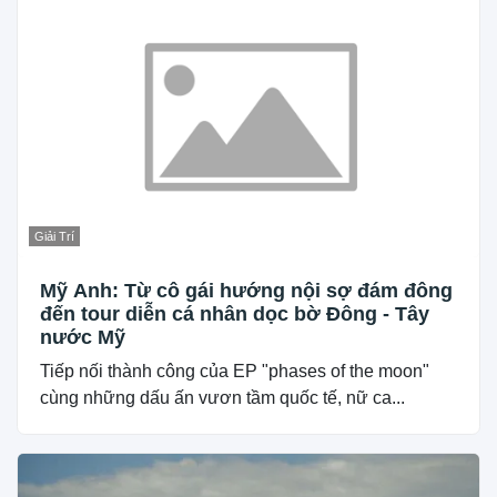
Giải Trí
Mỹ Anh: Từ cô gái hướng nội sợ đám đông
đến tour diễn cá nhân dọc bờ Đông - Tây
nước Mỹ
Tiếp nối thành công của EP "phases of the moon"
cùng những dấu ấn vươn tầm quốc tế, nữ ca...