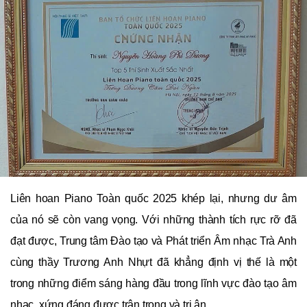
Liên hoan Piano Toàn quốc 2025 khép lại, nhưng dư âm
của nó sẽ còn vang vọng. Với những thành tích rực rỡ đã
đạt được, Trung tâm Đào tạo và Phát triển Âm nhạc Trà Anh
cùng thầy Trương Anh Nhựt đã khẳng định vị thế là một
trong những điểm sáng hàng đầu trong lĩnh vực đào tạo âm
nhạc, xứng đáng được trân trọng và tri ân.