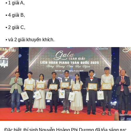
• 1 giải A,
• 4 giải B,
• 2 giải C,
• và 2 giải khuyến khích.
Đặc biệt, thí sinh Nguyễn Hoàng Phi Dương đã tỏa sáng rực