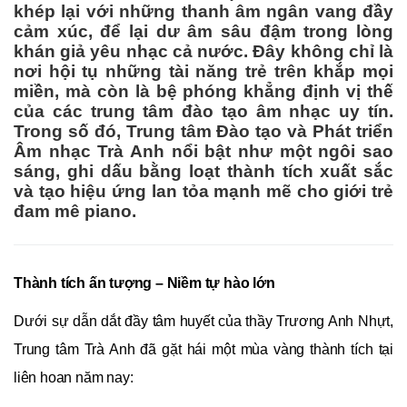
khép lại với những thanh âm ngân vang đầy
cảm xúc, để lại dư âm sâu đậm trong lòng
khán giả yêu nhạc cả nước. Đây không chỉ là
nơi hội tụ những tài năng trẻ trên khắp mọi
miền, mà còn là bệ phóng khẳng định vị thế
của các trung tâm đào tạo âm nhạc uy tín.
Trong số đó, Trung tâm Đào tạo và Phát triển
Âm nhạc Trà Anh nổi bật như một ngôi sao
sáng, ghi dấu bằng loạt thành tích xuất sắc
và tạo hiệu ứng lan tỏa mạnh mẽ cho giới trẻ
đam mê piano.
Thành tích ấn tượng – Niềm tự hào lớn
Dưới sự dẫn dắt đầy tâm huyết của thầy Trương Anh Nhựt,
Trung tâm Trà Anh đã gặt hái một mùa vàng thành tích tại
liên hoan năm nay: