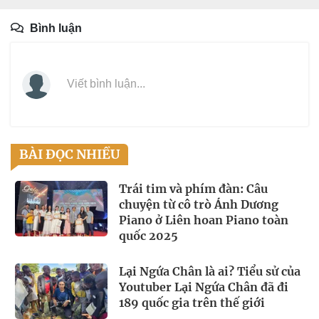
Bình luận
Viết bình luận...
BÀI ĐỌC NHIỀU
Trái tim và phím đàn: Câu
chuyện từ cô trò Ánh Dương
Piano ở Liên hoan Piano toàn
quốc 2025
Lại Ngứa Chân là ai? Tiểu sử của
Youtuber Lại Ngứa Chân đã đi
189 quốc gia trên thế giới