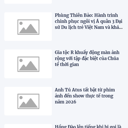
Phùng Thiên Bảo: Hành trình
chinh phục ngôi vị Á quân 3 Đại
sứ Du lịch trẻ Việt Nam và khát
vọng vươn ra thế giới
Gia tộc R khuấy động màn ảnh
rộng với tập đặc biệt của Chúa
tể thời gian
Anh Tú Atus tất bật từ phim
ảnh đến show thực tế trong
năm 2026
Hồng Đào lên tiếng khi bị gọi là