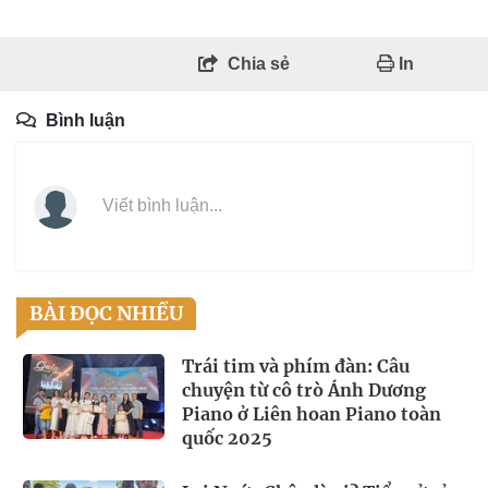
Chia sẻ
In
Bình luận
Viết bình luận...
BÀI ĐỌC NHIỀU
Trái tim và phím đàn: Câu
chuyện từ cô trò Ánh Dương
Piano ở Liên hoan Piano toàn
quốc 2025