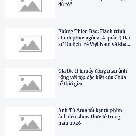
đủ tẻ"
Phùng Thiên Bảo: Hành trình
chinh phục ngôi vị Á quân 3 Đại
sứ Du lịch trẻ Việt Nam và khát
vọng vươn ra thế giới
Gia tộc R khuấy động màn ảnh
rộng với tập đặc biệt của Chúa
tể thời gian
Anh Tú Atus tất bật từ phim
ảnh đến show thực tế trong
năm 2026