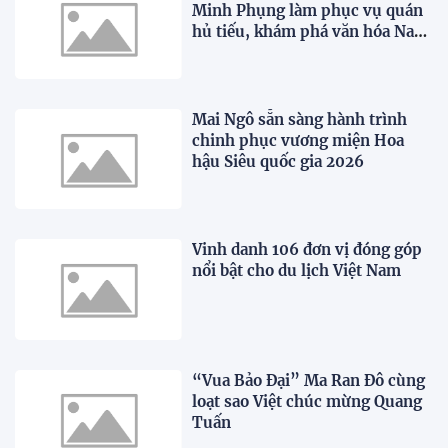
Minh Phụng làm phục vụ quán
hủ tiếu, khám phá văn hóa Nam
Bộ trong "WOW Ho Chi Minh
City"
Mai Ngô sẵn sàng hành trình
chinh phục vương miện Hoa
hậu Siêu quốc gia 2026
Vinh danh 106 đơn vị đóng góp
nổi bật cho du lịch Việt Nam
“Vua Bảo Đại” Ma Ran Đô cùng
loạt sao Việt chúc mừng Quang
Tuấn