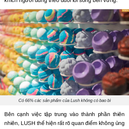
khích người dùng theo đuổi lối sống bền vững.
Có 66% các sản phẩm của Lush không có bao bì
Bên cạnh việc tập trung vào thành phần thiên
nhiên, LUSH thể hiện rất rõ quan điểm không ủng