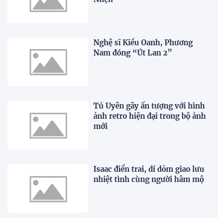
Nghệ sĩ Kiều Oanh, Phương
Nam đóng “Út Lan 2”
Tú Uyên gây ấn tượng với hình
ảnh retro hiện đại trong bộ ảnh
mới
Isaac điển trai, dí dỏm giao lưu
nhiệt tình cùng người hâm mộ