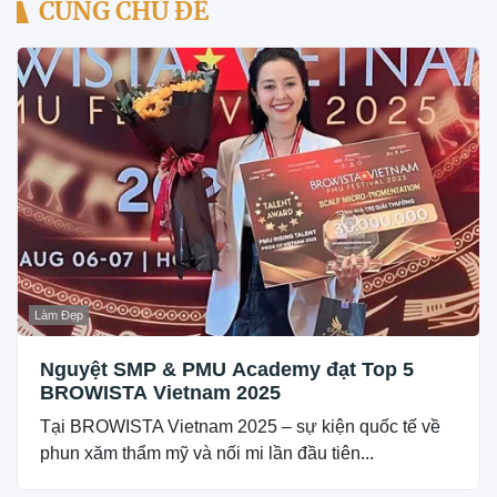
CÙNG CHỦ ĐỀ
Làm Đẹp
Nguyệt SMP & PMU Academy đạt Top 5
BROWISTA Vietnam 2025
Tại BROWISTA Vietnam 2025 – sự kiện quốc tế về
phun xăm thẩm mỹ và nối mi lần đầu tiên...