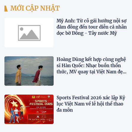
MỚI CẬP NHẬT
Mỹ Anh: Từ cô gái hướng nội sợ
đám đông đến tour diễn cá nhân
dọc bờ Đông - Tây nước Mỹ
Hoàng Dũng kết hợp cùng nghệ
sĩ Hàn Quốc: Nhạc buồn thổn
thức, MV quay tại Việt Nam đẹp
lãng mạn
Sports Festival 2026 xác lập Kỷ
lục Việt Nam về lễ hội thể thao
đa môn