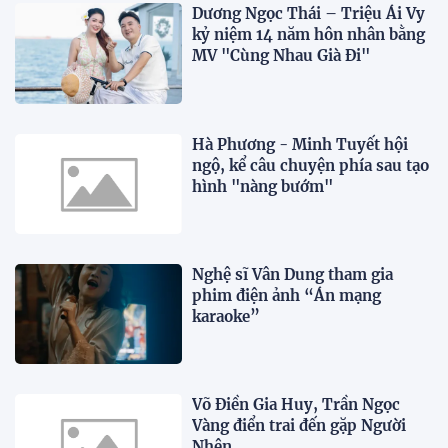
Dương Ngọc Thái – Triệu Ái Vy
kỷ niệm 14 năm hôn nhân bằng
MV "Cùng Nhau Già Đi"
Hà Phương - Minh Tuyết hội
ngộ, kể câu chuyện phía sau tạo
hình "nàng bướm"
Nghệ sĩ Vân Dung tham gia
phim điện ảnh “Án mạng
karaoke”
Võ Điền Gia Huy, Trần Ngọc
Vàng điển trai đến gặp Người
Nhện