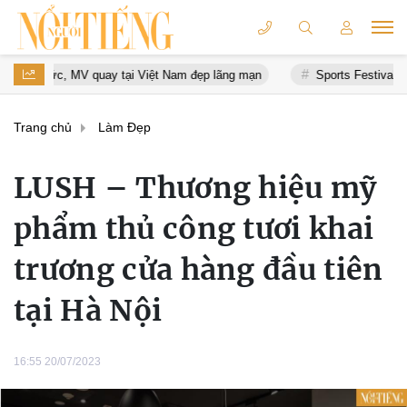
quay tại Việt Nam đẹp lãng mạn
Sports Festival 2026 xác lập Kỷ l
Trang chủ
Làm Đẹp
LUSH – Thương hiệu mỹ
phẩm thủ công tươi khai
trương cửa hàng đầu tiên
tại Hà Nội
16:55 20/07/2023