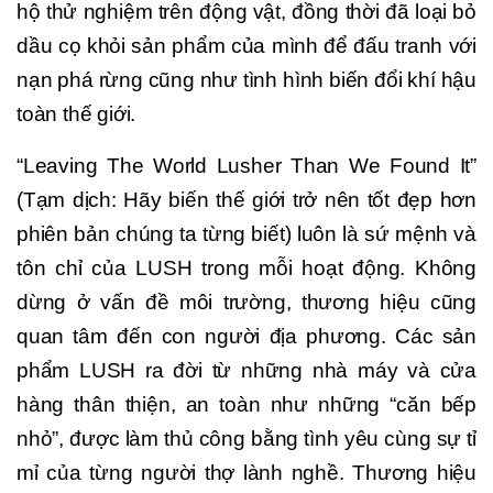
hộ thử nghiệm trên động vật, đồng thời đã loại bỏ
dầu cọ khỏi sản phẩm của mình để đấu tranh với
nạn phá rừng cũng như tình hình biến đổi khí hậu
toàn thế giới.
“Leaving The World Lusher Than We Found It”
(Tạm dịch: Hãy biến thế giới trở nên tốt đẹp hơn
phiên bản chúng ta từng biết) luôn là sứ mệnh và
tôn chỉ của LUSH trong mỗi hoạt động. Không
dừng ở vấn đề môi trường, thương hiệu cũng
quan tâm đến con người địa phương. Các sản
phẩm LUSH ra đời từ những nhà máy và cửa
hàng thân thiện, an toàn như những “căn bếp
nhỏ”, được làm thủ công bằng tình yêu cùng sự tỉ
mỉ của từng người thợ lành nghề. Thương hiệu