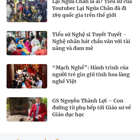
Lại Ngứa Chân là ai? Tiểu sử của
Youtuber Lại Ngứa Chân đã đi
189 quốc gia trên thế giới
Tiểu sử Nghệ sĩ Tuyết Tuyết -
Nghệ nhân hát chầu văn với tài
năng và đam mê
“Mạch Nghề”: Hành trình của
người trẻ gìn giữ tinh hoa làng
nghề Việt
GS Nguyễn Thành Lợi – Con
đường từ phụ bếp tới Giáo sư về
Giáo dục học