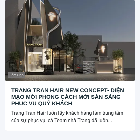
Làm Đẹp
TRANG TRAN HAIR NEW CONCEPT- DIỆN
MẠO MỚI PHONG CÁCH MỚI SẴN SÀNG
PHỤC VỤ QUÝ KHÁCH
Trang Tran Hair luôn lấy khách hàng làm trung tâm
của sự phục vụ, cả Team nhà Trang đã luôn...