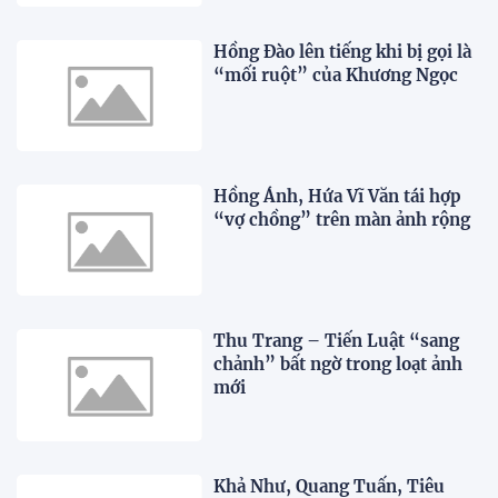
Hồng Đào lên tiếng khi bị gọi là
“mối ruột” của Khương Ngọc
Hồng Ánh, Hứa Vĩ Văn tái hợp
“vợ chồng” trên màn ảnh rộng
Thu Trang – Tiến Luật “sang
chảnh” bất ngờ trong loạt ảnh
mới
Khả Như, Quang Tuấn, Tiêu