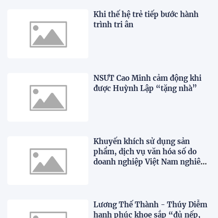
Khi thế hệ trẻ tiếp bước hành
trình tri ân
NSƯT Cao Minh cảm động khi
được Huỳnh Lập “tặng nhà”
Khuyến khích sử dụng sản
phẩm, dịch vụ văn hóa số do
doanh nghiệp Việt Nam nghiên
cứu, phát triển
Lương Thế Thành - Thúy Diễm
hạnh phúc khoe sắp “đủ nếp,