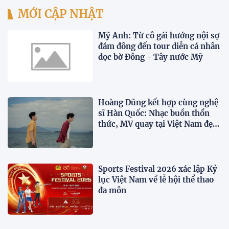
MỚI CẬP NHẬT
Mỹ Anh: Từ cô gái hướng nội sợ
đám đông đến tour diễn cá nhân
dọc bờ Đông - Tây nước Mỹ
Hoàng Dũng kết hợp cùng nghệ
sĩ Hàn Quốc: Nhạc buồn thổn
thức, MV quay tại Việt Nam đẹp
lãng mạn
Sports Festival 2026 xác lập Kỷ
lục Việt Nam về lễ hội thể thao
đa môn