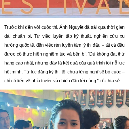
Trước khi đến với cuộc thi, Ánh Nguyệt đã trải qua thời gian
dài chuẩn bị. Từ việc luyện tập kỹ thuật, nghiên cứu xu
hướng quốc tế, đến việc rèn luyện tâm lý thi đấu – tất cả đều
được cô thực hiện nghiêm túc và bền bỉ. “Dù không đạt thứ
hạng cao nhất, nhưng đây là kết quả của quá trình tôi nỗ lực
hết mình. Từ lúc đăng ký thi, tôi chưa từng nghĩ sẽ bỏ cuộc –
chỉ có tiến về phía trước và chiến đấu tới cùng,” cô chia sẻ.