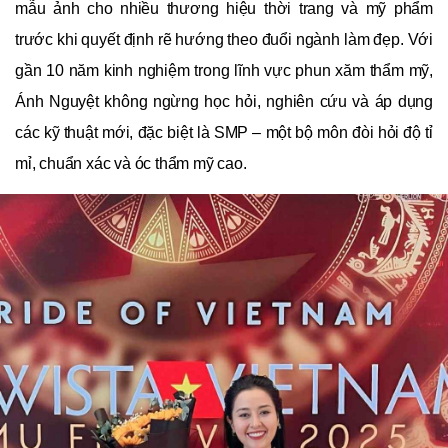
mẫu ảnh cho nhiều thương hiệu thời trang và mỹ phẩm
trước khi quyết định rẽ hướng theo đuổi ngành làm đẹp. Với
gần 10 năm kinh nghiệm trong lĩnh vực phun xăm thẩm mỹ,
Ánh Nguyệt không ngừng học hỏi, nghiên cứu và áp dụng
các kỹ thuật mới, đặc biệt là SMP – một bộ môn đòi hỏi độ tỉ
mỉ, chuẩn xác và óc thẩm mỹ cao.