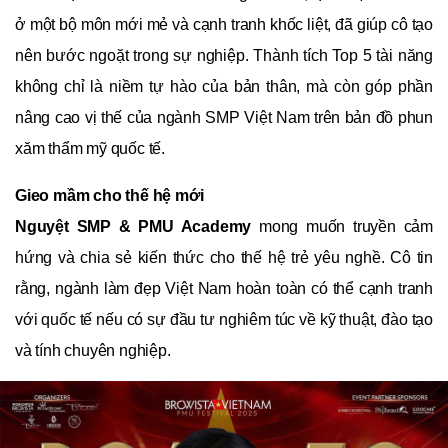
ở một bộ môn mới mẻ và cạnh tranh khốc liệt, đã giúp cô tạo
nên bước ngoặt trong sự nghiệp. Thành tích Top 5 tài năng
không chỉ là niềm tự hào của bản thân, mà còn góp phần
nâng cao vị thế của ngành SMP Việt Nam trên bản đồ phun
xăm thẩm mỹ quốc tế.
Gieo mầm cho thế hệ mới
Nguyệt SMP & PMU Academy
mong muốn truyền cảm
hứng và chia sẻ kiến thức cho thế hệ trẻ yêu nghề. Cô tin
rằng, ngành làm đẹp Việt Nam hoàn toàn có thể cạnh tranh
với quốc tế nếu có sự đầu tư nghiêm túc về kỹ thuật, đào tạo
và tính chuyên nghiệp.