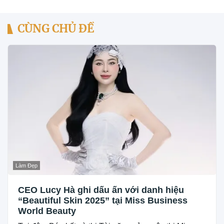
CÙNG CHỦ ĐỀ
Làm Đẹp
CEO Lucy Hà ghi dấu ấn với danh hiệu
“Beautiful Skin 2025” tại Miss Business
World Beauty