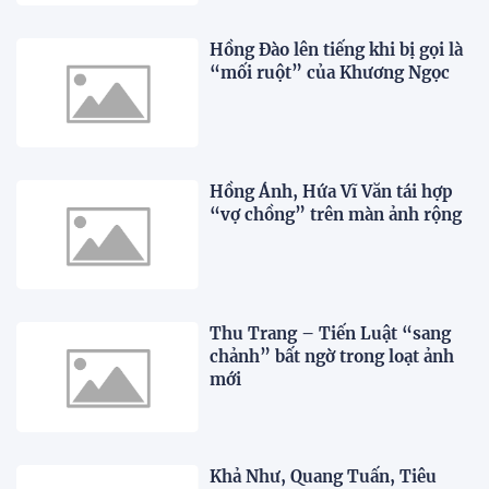
Hồng Đào lên tiếng khi bị gọi là
“mối ruột” của Khương Ngọc
Hồng Ánh, Hứa Vĩ Văn tái hợp
“vợ chồng” trên màn ảnh rộng
Thu Trang – Tiến Luật “sang
chảnh” bất ngờ trong loạt ảnh
mới
Khả Như, Quang Tuấn, Tiêu