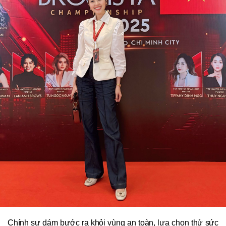
Chính sự dám bước ra khỏi vùng an toàn, lựa chọn thử sức