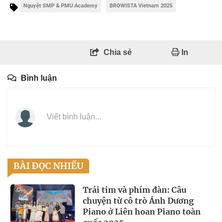
Nguyệt SMP & PMU Academy
BROWISTA Vietnam 2025
Chia sẻ
In
Bình luận
Viết bình luận...
BÀI ĐỌC NHIỀU
Trái tim và phím đàn: Câu
chuyện từ cô trò Ánh Dương
Piano ở Liên hoan Piano toàn