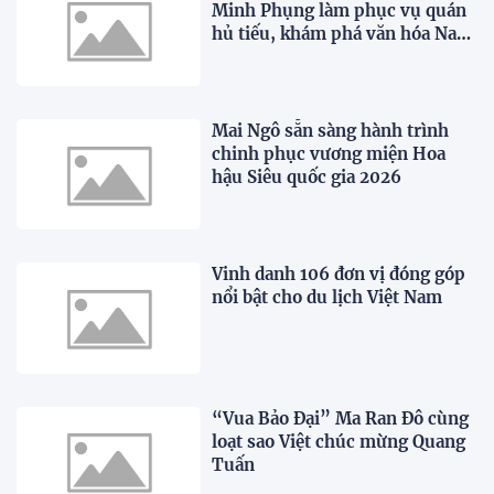
Minh Phụng làm phục vụ quán
hủ tiếu, khám phá văn hóa Nam
Bộ trong "WOW Ho Chi Minh
City"
Mai Ngô sẵn sàng hành trình
chinh phục vương miện Hoa
hậu Siêu quốc gia 2026
Vinh danh 106 đơn vị đóng góp
nổi bật cho du lịch Việt Nam
“Vua Bảo Đại” Ma Ran Đô cùng
loạt sao Việt chúc mừng Quang
Tuấn