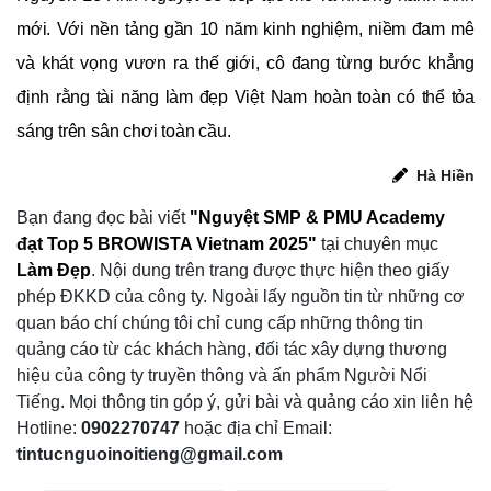
mới. Với nền tảng gần 10 năm kinh nghiệm, niềm đam mê
và khát vọng vươn ra thế giới, cô đang từng bước khẳng
định rằng tài năng làm đẹp Việt Nam hoàn toàn có thể tỏa
sáng trên sân chơi toàn cầu.
Hà Hiền
Bạn đang đọc bài viết
"Nguyệt SMP & PMU Academy
đạt Top 5 BROWISTA Vietnam 2025"
tại chuyên mục
Làm Đẹp
.
Nội dung trên trang được thực hiện theo giấy
phép ĐKKD của công ty. Ngoài lấy nguồn tin từ những cơ
quan báo chí chúng tôi chỉ cung cấp những thông tin
quảng cáo từ các khách hàng, đối tác xây dựng thương
hiệu của công ty truyền thông và ấn phẩm Người Nổi
Tiếng. Mọi thông tin góp ý, gửi bài và quảng cáo xin liên hệ
Hotline:
0902270747
hoặc địa chỉ Email:
tintucnguoinoitieng@gmail.com