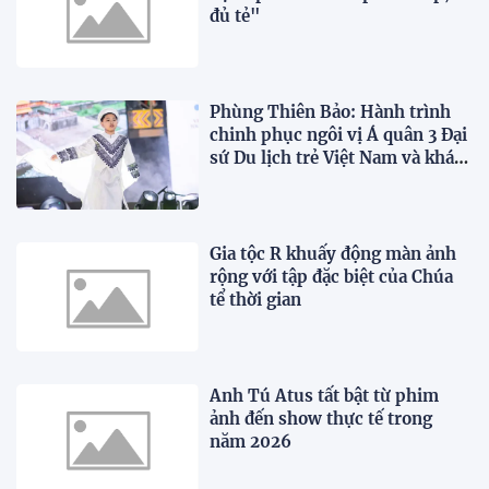
đủ tẻ"
Phùng Thiên Bảo: Hành trình
chinh phục ngôi vị Á quân 3 Đại
sứ Du lịch trẻ Việt Nam và khát
vọng vươn ra thế giới
Gia tộc R khuấy động màn ảnh
rộng với tập đặc biệt của Chúa
tể thời gian
Anh Tú Atus tất bật từ phim
ảnh đến show thực tế trong
năm 2026