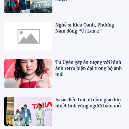
Nghệ sĩ Kiều Oanh, Phương
Nam đóng “Út Lan 2”
Tú Uyên gây ấn tượng với hình
ảnh retro hiện đại trong bộ ảnh
mới
Isaac điển trai, dí dỏm giao lưu
nhiệt tình cùng người hâm mộ