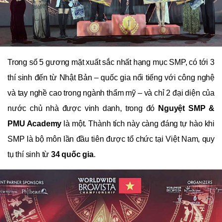
Trong số 5 gương mặt xuất sắc nhất hạng mục SMP, có tới 3
thí sinh đến từ Nhật Bản – quốc gia nổi tiếng với công nghệ
và tay nghề cao trong ngành thẩm mỹ – và chỉ 2 đại diện của
nước chủ nhà được vinh danh, trong đó
Nguyệt SMP &
PMU Academy
là một. Thành tích này càng đáng tự hào khi
SMP là bộ môn lần đầu tiên được tổ chức tại Việt Nam, quy
tụ thí sinh từ
34 quốc gia
.