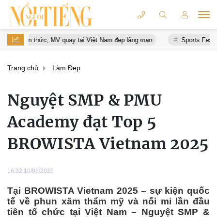
y tại Việt Nam đẹp lãng mạn
Sports Festival 2026 xác lập Kỷ lục 
Trang chủ
Làm Đẹp
Nguyệt SMP & PMU
Academy đạt Top 5
BROWISTA Vietnam 2025
16:32 10/08/2025
Tại BROWISTA Vietnam 2025 – sự kiện quốc
tế về phun xăm thẩm mỹ và nối mi lần đầu
tiên tổ chức tại Việt Nam – Nguyệt SMP &