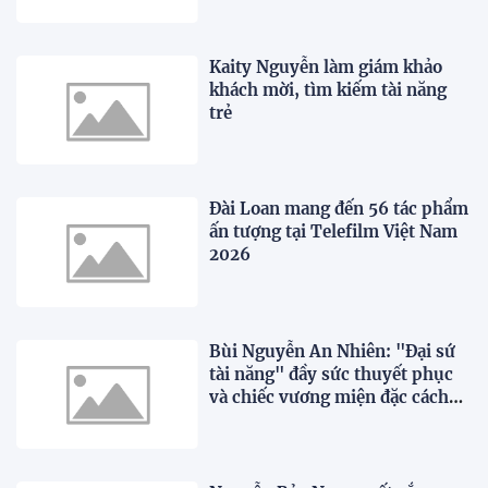
Kaity Nguyễn làm giám khảo
khách mời, tìm kiếm tài năng
trẻ
Đài Loan mang đến 56 tác phẩm
ấn tượng tại Telefilm Việt Nam
2026
Bùi Nguyễn An Nhiên: "Đại sứ
tài năng" đầy sức thuyết phục
và chiếc vương miện đặc cách
xứng đáng