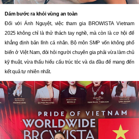
Dám bước ra khỏi vùng an toàn
Đối với Ánh Nguyệt, việc tham gia BROWISTA Vietnam
2025 không chỉ là thử thách tay nghề, mà còn là cơ hội để
khẳng định bản lĩnh cá nhân. Bộ môn SMP vốn không phổ
biến ở Việt Nam, đòi hỏi người chuyên gia phải vừa làm chủ
kỹ thuật, vừa thấu hiểu cấu trúc tóc và da đầu để mang đến
kết quả tự nhiên nhất.