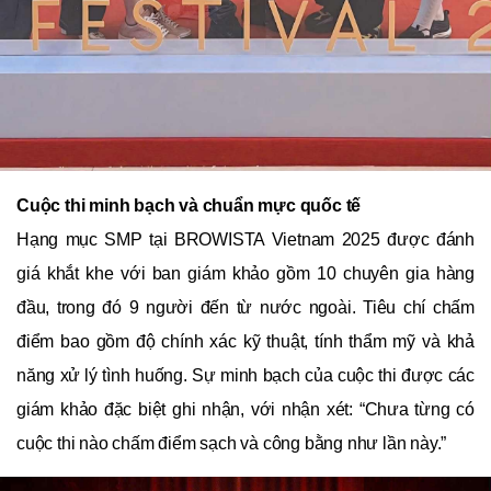
Cuộc thi minh bạch và chuẩn mực quốc tế
Hạng mục SMP tại BROWISTA Vietnam 2025 được đánh
giá khắt khe với ban giám khảo gồm 10 chuyên gia hàng
đầu, trong đó 9 người đến từ nước ngoài. Tiêu chí chấm
điểm bao gồm độ chính xác kỹ thuật, tính thẩm mỹ và khả
năng xử lý tình huống. Sự minh bạch của cuộc thi được các
giám khảo đặc biệt ghi nhận, với nhận xét: “Chưa từng có
cuộc thi nào chấm điểm sạch và công bằng như lần này.”