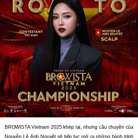
BROWISTA Vietnam 2025 khép lại, nhưng câu chuyện của
Nguyễn Lê Ánh Nguyệt sẽ tiếp tục mở ra những hành trình