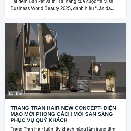
Tại đêm Bán kết và thi Tài năng của cuộc thi Miss
Business World Beauty 2025, danh hiệu “Làn da...
Làm Đẹp
TRANG TRAN HAIR NEW CONCEPT- DIỆN
MẠO MỚI PHONG CÁCH MỚI SẴN SÀNG
PHỤC VỤ QUÝ KHÁCH
Trang Tran Hair luôn lấy khách hàng làm trung tâm