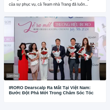
của sự phục vụ, cả Team nhà Trang đã luôn...
Làm Đẹp
IRORO Dearscalp Ra Mắt Tại Việt Nam:
Bước Đột Phá Mới Trong Chăm Sóc Tóc