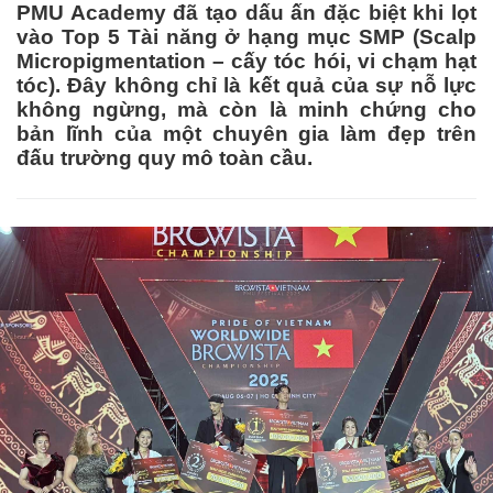
PMU Academy đã tạo dấu ấn đặc biệt khi lọt
vào Top 5 Tài năng ở hạng mục SMP (Scalp
Micropigmentation – cấy tóc hói, vi chạm hạt
tóc). Đây không chỉ là kết quả của sự nỗ lực
không ngừng, mà còn là minh chứng cho
bản lĩnh của một chuyên gia làm đẹp trên
đấu trường quy mô toàn cầu.