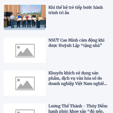
Khi thế hệ trẻ tiếp bước hành
trình tri ân
NSƯT Cao Minh cảm động khi
được Huỳnh Lập “tặng nhà”
Khuyến khích sử dụng sản
phẩm, dịch vụ văn hóa số do
doanh nghiệp Việt Nam nghiên
cứu, phát triển
Lương Thế Thành - Thúy Diễm
hạnh phúc khoe sắp “đủ nếp,