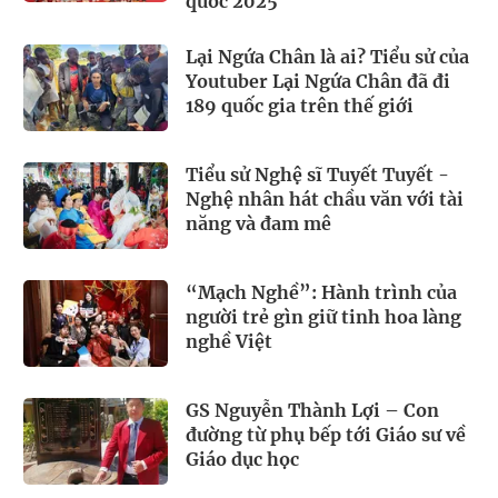
quốc 2025
Lại Ngứa Chân là ai? Tiểu sử của
Youtuber Lại Ngứa Chân đã đi
189 quốc gia trên thế giới
Tiểu sử Nghệ sĩ Tuyết Tuyết -
Nghệ nhân hát chầu văn với tài
năng và đam mê
“Mạch Nghề”: Hành trình của
người trẻ gìn giữ tinh hoa làng
nghề Việt
GS Nguyễn Thành Lợi – Con
đường từ phụ bếp tới Giáo sư về
Giáo dục học