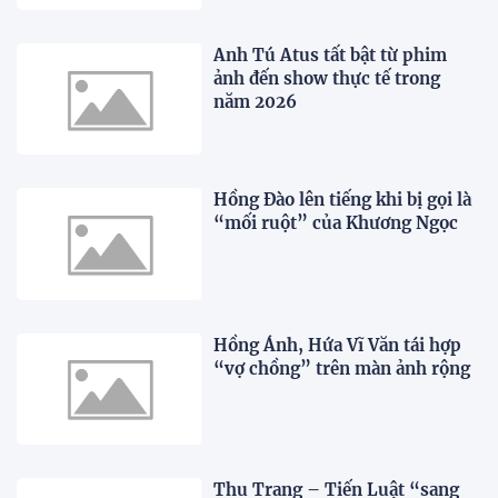
Anh Tú Atus tất bật từ phim
ảnh đến show thực tế trong
năm 2026
Hồng Đào lên tiếng khi bị gọi là
“mối ruột” của Khương Ngọc
Hồng Ánh, Hứa Vĩ Văn tái hợp
“vợ chồng” trên màn ảnh rộng
Thu Trang – Tiến Luật “sang