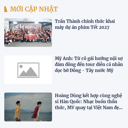
MỚI CẬP NHẬT
Trấn Thành chính thức khai
máy dự án phim Tết 2027
Mỹ Anh: Từ cô gái hướng nội sợ
đám đông đến tour diễn cá nhân
dọc bờ Đông - Tây nước Mỹ
Hoàng Dũng kết hợp cùng nghệ
sĩ Hàn Quốc: Nhạc buồn thổn
thức, MV quay tại Việt Nam đẹp
lãng mạn