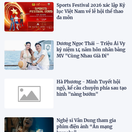
Sports Festival 2026 xác lập Kỷ
lục Việt Nam về lễ hội thể thao
đa môn
Dương Ngọc Thái – Triệu Ái Vy
kỷ niệm 14 năm hôn nhân bằng
MV "Cùng Nhau Già Đi"
Hà Phương - Minh Tuyết hội
ngộ, kể câu chuyện phía sau tạo
hình "nàng bướm"
Nghệ sĩ Vân Dung tham gia
phim điện ảnh “Án mạng