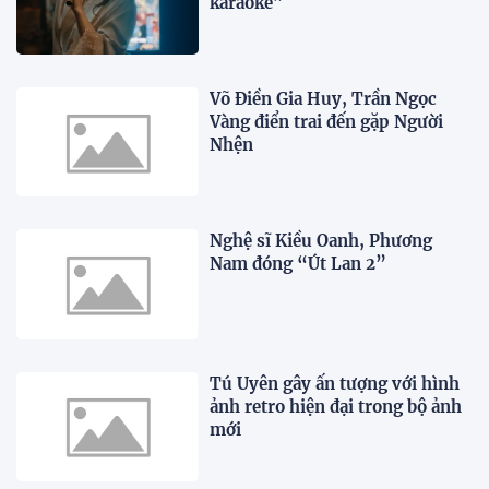
karaoke”
Võ Điền Gia Huy, Trần Ngọc
Vàng điển trai đến gặp Người
Nhện
Nghệ sĩ Kiều Oanh, Phương
Nam đóng “Út Lan 2”
Tú Uyên gây ấn tượng với hình
ảnh retro hiện đại trong bộ ảnh
mới