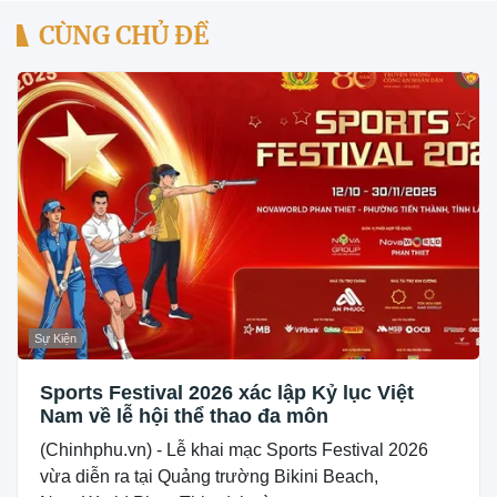
CÙNG CHỦ ĐỀ
Sự Kiện
Sports Festival 2026 xác lập Kỷ lục Việt
Nam về lễ hội thể thao đa môn
(Chinhphu.vn) - Lễ khai mạc Sports Festival 2026
vừa diễn ra tại Quảng trường Bikini Beach,