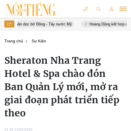
ờ Đông - Tây nước Mỹ
Hoàng Dũng kết hợp cùng nghệ sĩ Hàn Quốc:
Trang chủ
Sự Kiện
Sheraton Nha Trang
Hotel & Spa chào đón
Ban Quản Lý mới, mở ra
giai đoạn phát triển tiếp
theo
21:36 12/01/2026