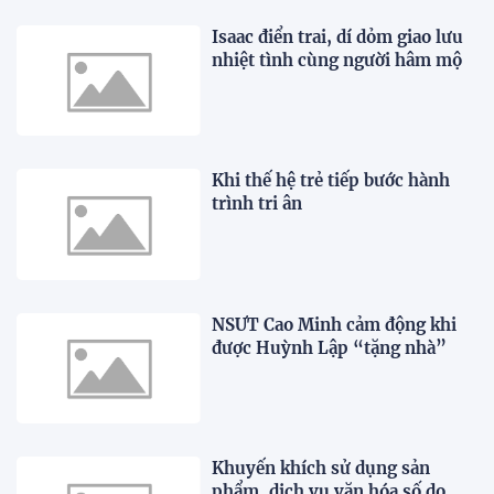
Isaac điển trai, dí dỏm giao lưu
nhiệt tình cùng người hâm mộ
Khi thế hệ trẻ tiếp bước hành
trình tri ân
NSƯT Cao Minh cảm động khi
được Huỳnh Lập “tặng nhà”
Khuyến khích sử dụng sản
phẩm, dịch vụ văn hóa số do