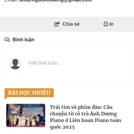
Chia sẻ
In
Bình luận
Viết bình luận...
BÀI ĐỌC NHIỀU
Trái tim và phím đàn: Câu
chuyện từ cô trò Ánh Dương
Piano ở Liên hoan Piano toàn
quốc 2025