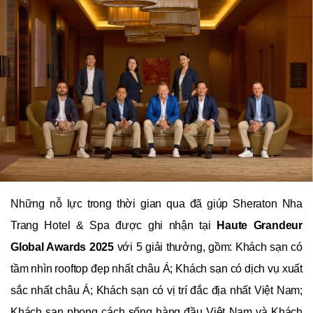
Những nỗ lực trong thời gian qua đã giúp Sheraton Nha
Trang Hotel & Spa được ghi nhận tại
Haute Grandeur
Global Awards 2025
với 5 giải thưởng, gồm: Khách sạn có
tầm nhìn rooftop đẹp nhất châu Á; Khách sạn có dịch vụ xuất
sắc nhất châu Á; Khách sạn có vị trí đắc địa nhất Việt Nam;
Khách sạn phong cách sống hàng đầu Việt Nam và Khách