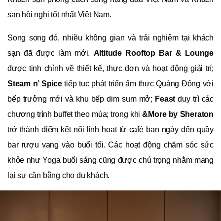
sạn hội nghị tốt nhất Việt Nam.
Song song đó, nhiều không gian và trải nghiệm tại khách
sạn đã được làm mới.
Altitude Rooftop Bar & Lounge
được tinh chỉnh về thiết kế, thực đơn và hoạt động giải trí;
Steam n’ Spice
tiếp tục phát triển ẩm thực Quảng Đông với
bếp trưởng mới và khu bếp dim sum mở;
Feast
duy trì các
chương trình buffet theo mùa; trong khi
&More by Sheraton
trở thành điểm kết nối linh hoạt từ café ban ngày đến quầy
bar rượu vang vào buổi tối. Các hoạt động chăm sóc sức
khỏe như Yoga buổi sáng cũng được chú trọng nhằm mang
lại sự cân bằng cho du khách.