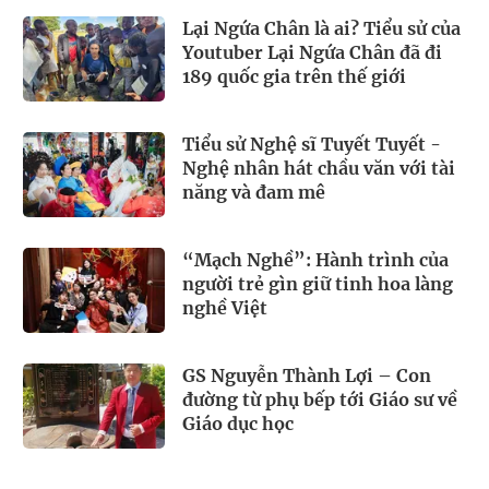
Lại Ngứa Chân là ai? Tiểu sử của
Youtuber Lại Ngứa Chân đã đi
189 quốc gia trên thế giới
Tiểu sử Nghệ sĩ Tuyết Tuyết -
Nghệ nhân hát chầu văn với tài
năng và đam mê
“Mạch Nghề”: Hành trình của
người trẻ gìn giữ tinh hoa làng
nghề Việt
GS Nguyễn Thành Lợi – Con
đường từ phụ bếp tới Giáo sư về
Giáo dục học