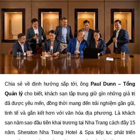
Chia sẻ về định hướng sắp tới, ông
Paul Dunn – Tổng
Quản lý
cho biết, khách sạn tập trung giữ gìn những giá trị
đã được yêu mến, đồng thời mang đến trải nghiệm gần gũi,
tinh tế và gắn kết hơn với văn hóa địa phương. Là khách
sạn năm sao đầu tiên khai trương tại Nha Trang cách đây 15
năm, Sheraton Nha Trang Hotel & Spa tiếp tục phát triển