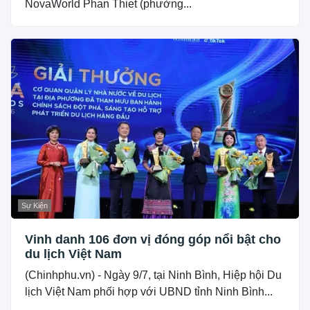
NovaWorld Phan Thiet (phường...
Sự Kiện
Vinh danh 106 đơn vị đóng góp nổi bật cho
du lịch Việt Nam
(Chinhphu.vn) - Ngày 9/7, tại Ninh Bình, Hiệp hội Du
lịch Việt Nam phối hợp với UBND tỉnh Ninh Bình...