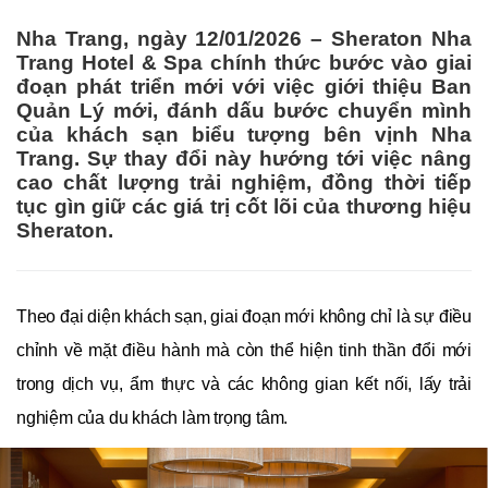
Nha Trang, ngày 12/01/2026 – Sheraton Nha
Trang Hotel & Spa chính thức bước vào giai
đoạn phát triển mới với việc giới thiệu Ban
Quản Lý mới, đánh dấu bước chuyển mình
của khách sạn biểu tượng bên vịnh Nha
Trang. Sự thay đổi này hướng tới việc nâng
cao chất lượng trải nghiệm, đồng thời tiếp
tục gìn giữ các giá trị cốt lõi của thương hiệu
Sheraton.
Theo đại diện khách sạn, giai đoạn mới không chỉ là sự điều
chỉnh về mặt điều hành mà còn thể hiện tinh thần đổi mới
trong dịch vụ, ẩm thực và các không gian kết nối, lấy trải
nghiệm của du khách làm trọng tâm.