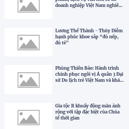
doanh nghiệp Việt Nam nghiên
cứu, phát triển
Lương Thế Thành - Thúy Diễm
hạnh phúc khoe sắp “đủ nếp,
đủ tẻ"
Phùng Thiên Bảo: Hành trình
chinh phục ngôi vị Á quân 3 Đại
sứ Du lịch trẻ Việt Nam và khát
vọng vươn ra thế giới
Gia tộc R khuấy động màn ảnh
rộng với tập đặc biệt của Chúa
tể thời gian