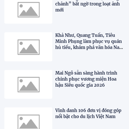
chảnh” bất ngờ trong loạt ảnh
mới
Khả Như, Quang Tuấn, Tiêu
Minh Phụng làm phục vụ quán
hủ tiếu, khám phá văn hóa Nam
Bộ trong "WOW Ho Chi Minh
City"
Mai Ngô sẵn sàng hành trình
chinh phục vương miện Hoa
hậu Siêu quốc gia 2026
Vinh danh 106 đơn vị đóng góp
nổi bật cho du lịch Việt Nam