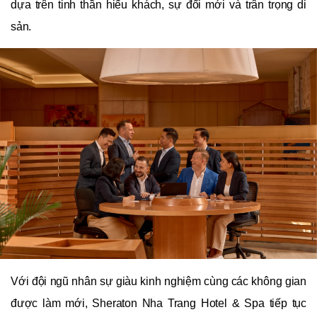
dựa trên tinh thần hiếu khách, sự đổi mới và trân trọng di
sản.
Với đội ngũ nhân sự giàu kinh nghiệm cùng các không gian
được làm mới, Sheraton Nha Trang Hotel & Spa tiếp tục