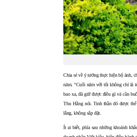
Chia sẻ về ý tưởng thực hiện bộ ảnh, 
năm. “Cuối năm với tôi không chỉ là t
bao xa, đã giữ được điều gì và cần b
Thu Hằng nói. Tinh thần đó được thể 
lắng, không sắp đặt.
Ít ai biết, phía sau những khoảnh khắ
doanh nhân Việt kiều, hiện điều hàn