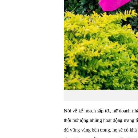
Nói về kế hoạch sắp tới, nữ doanh nhâ
thời mở rộng những hoạt động mang tín
đủ vững vàng bên trong, họ sẽ có khả 