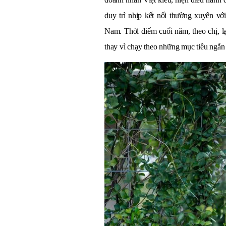
duy trì nhịp kết nối thường xuyên vớ
Nam. Thời điểm cuối năm, theo chị, l
thay vì chạy theo những mục tiêu ngắn