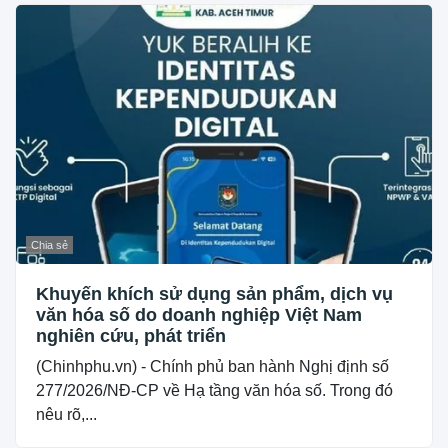
Chia sẻ
Khuyến khích sử dụng sản phẩm, dịch vụ
văn hóa số do doanh nghiệp Việt Nam
nghiên cứu, phát triển
(Chinhphu.vn) - Chính phủ ban hành Nghị định số
277/2026/NĐ-CP về Hạ tầng văn hóa số. Trong đó
nêu rõ,...