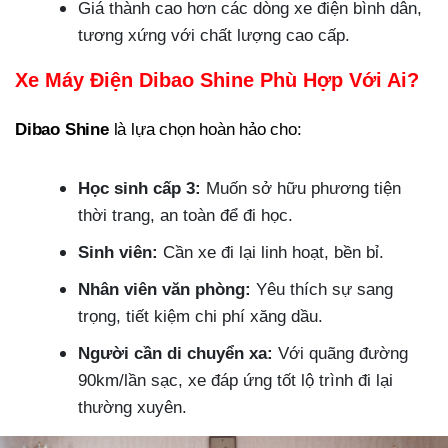
Giá thành cao hơn các dòng xe điện bình dân,
tương xứng với chất lượng cao cấp.
Xe Máy Điện Dibao Shine Phù Hợp Với Ai?
Dibao Shine
là lựa chọn hoàn hảo cho:
Học sinh cấp 3:
Muốn sở hữu phương tiện
thời trang, an toàn để đi học.
Sinh viên:
Cần xe đi lại linh hoạt, bền bỉ.
Nhân viên văn phòng:
Yêu thích sự sang
trọng, tiết kiệm chi phí xăng dầu.
Người cần di chuyển xa:
Với quãng đường
90km/lần sạc, xe đáp ứng tốt lộ trình đi lại
thường xuyên.