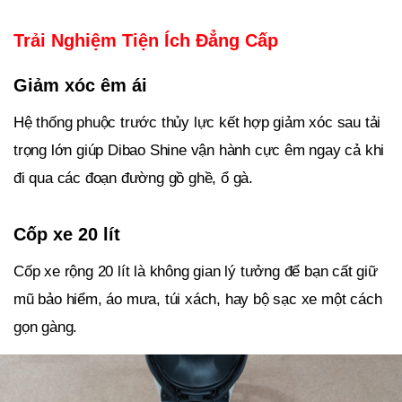
Trải Nghiệm Tiện Ích Đẳng Cấp
Giảm xóc êm ái
Hệ thống phuộc trước thủy lực kết hợp giảm xóc sau tải
trọng lớn giúp Dibao Shine vận hành cực êm ngay cả khi
đi qua các đoạn đường gồ ghề, ổ gà.
Cốp xe 20 lít
Cốp xe rộng 20 lít là không gian lý tưởng để bạn cất giữ
mũ bảo hiểm, áo mưa, túi xách, hay bộ sạc xe một cách
gọn gàng.