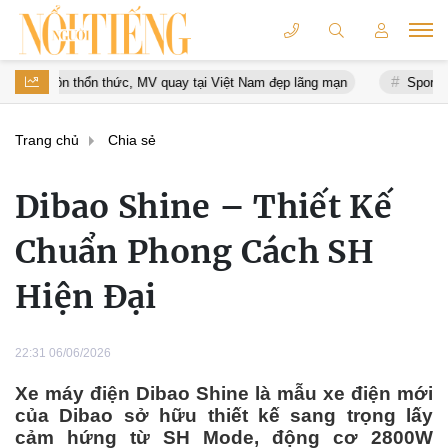
MV quay tại Việt Nam đẹp lãng mạn
Sports Festival 2026 xác lập Kỷ
Trang chủ
Chia sẻ
Dibao Shine – Thiết Kế
Chuẩn Phong Cách SH
Hiện Đại
22:31 06/06/2026
Xe máy điện Dibao Shine là mẫu xe điện mới
của Dibao sở hữu thiết kế sang trọng lấy
cảm hứng từ SH Mode, động cơ 2800W