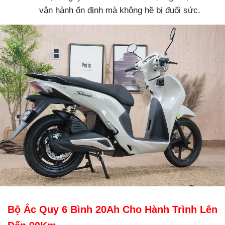
vận hành ổn định mà không hề bị đuối sức.
Bộ Ắc Quy 6 Bình 20Ah Cho Hành Trình Lên