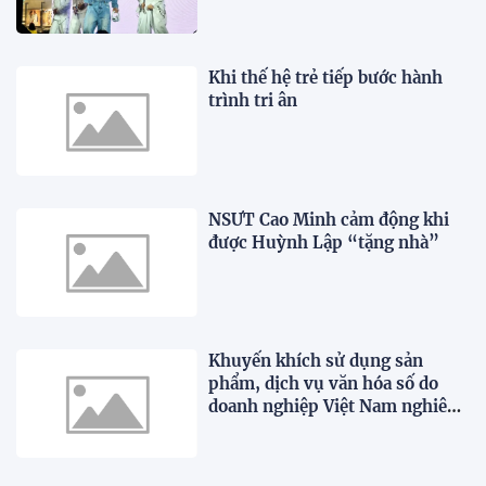
Khi thế hệ trẻ tiếp bước hành
trình tri ân
NSƯT Cao Minh cảm động khi
được Huỳnh Lập “tặng nhà”
Khuyến khích sử dụng sản
phẩm, dịch vụ văn hóa số do
doanh nghiệp Việt Nam nghiên
cứu, phát triển