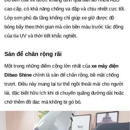
cao cấp, có khả năng chống va đập và chịu nhiệt cực tốt.
Lớp sơn phủ đa tầng không chỉ giúp xe giữ được độ
bóng bẩy theo thời gian mà còn bền màu trước tác động
của tia UV và thời tiết khắc nghiệt.
Sàn để chân rộng rãi
Một trong những điểm cộng lớn nhất của
xe máy điện
Dibao Shine
chính là sàn để chân rộng, bề mặt chống
trượt. Điều này mang lại tư thế ngồi thoải mái cho người
lái, đặc biệt hữu ích khi di chuyển quãng đường dài hoặc
chở thêm đồ đạc mà không bị gò bó.