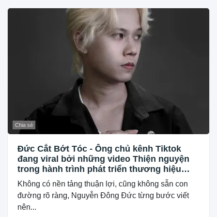
Chia sẻ
Đức Cắt Bớt Tóc - Ông chủ kênh Tiktok
đang viral bởi những video Thiện nguyện
trong hành trình phát triển thương hiệu
Barber tóc tại Bình Định
Không có nền tảng thuận lợi, cũng không sẵn con
đường rõ ràng, Nguyễn Đông Đức từng bước viết
nên...