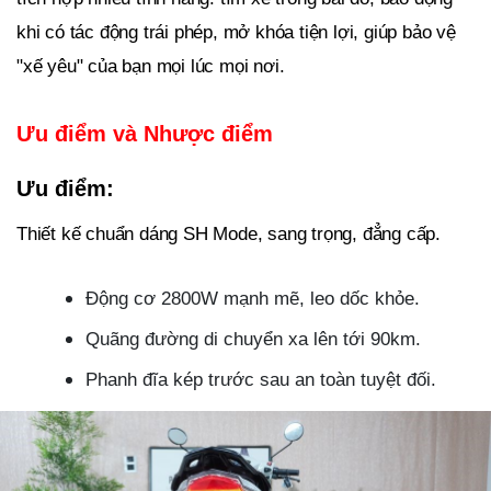
khi có tác động trái phép, mở khóa tiện lợi, giúp bảo vệ
"xế yêu" của bạn mọi lúc mọi nơi.
Ưu điểm và Nhược điểm
Ưu điểm:
Thiết kế chuẩn dáng SH Mode, sang trọng, đẳng cấp.
Động cơ 2800W mạnh mẽ, leo dốc khỏe.
Quãng đường di chuyển xa lên tới 90km.
Phanh đĩa kép trước sau an toàn tuyệt đối.