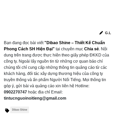
G.L
Bạn đang đọc bài viết
"Dibao Shine – Thiết Kế Chuẩn
Phong Cách SH Hiện Đại"
tại chuyên mục
Chia sẻ
.
Nội
dung trên trang được thực hiện theo giấy phép ĐKKD của
công ty. Ngoài lấy nguồn tin từ những cơ quan báo chí
chúng tôi chỉ cung cấp những thông tin quảng cáo từ các
khách hàng, đối tác xây dựng thương hiệu của công ty
truyền thông và ấn phẩm Người Nổi Tiếng. Mọi thông tin
góp ý, gửi bài và quảng cáo xin liên hệ Hotline:
0902270747
hoặc địa chỉ Email:
tintucnguoinoitieng@gmail.com
Dibao Shine