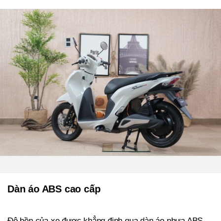
Dàn áo ABS cao cấp
Độ bền của xe được khẳng định qua dàn áo nhựa ABS