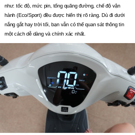
như: tốc độ, mức pin, tổng quãng đường, chế độ vận
hành (Eco/Sport) đều được hiển thị rõ ràng. Dù đi dưới
nắng gắt hay trời tối, bạn vẫn có thể quan sát thông tin
một cách dễ dàng và chính xác nhất.