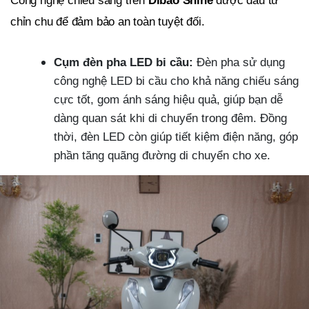
Công nghệ chiếu sáng trên
Dibao Shine
được đầu tư
chỉn chu để đảm bảo an toàn tuyệt đối.
Cụm đèn pha LED bi cầu:
Đèn pha sử dụng
công nghệ LED bi cầu cho khả năng chiếu sáng
cực tốt, gom ánh sáng hiệu quả, giúp bạn dễ
dàng quan sát khi di chuyển trong đêm. Đồng
thời, đèn LED còn giúp tiết kiệm điện năng, góp
phần tăng quãng đường di chuyển cho xe.