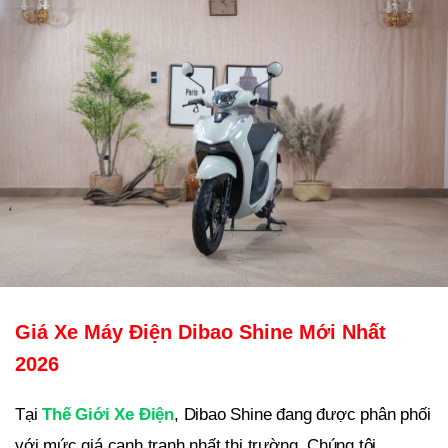
Giá Xe Máy Điện Dibao Shine Mới Nhất
2026
Tại
Thế Giới Xe Điện
, Dibao Shine đang được phân phối
với mức giá cạnh tranh nhất thị trường. Chúng tôi