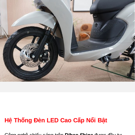
Hệ Thống Đèn LED Cao Cấp Nổi Bật