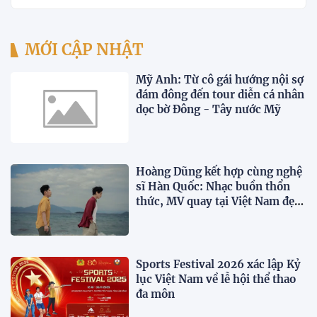
MỚI CẬP NHẬT
Mỹ Anh: Từ cô gái hướng nội sợ
đám đông đến tour diễn cá nhân
dọc bờ Đông - Tây nước Mỹ
Hoàng Dũng kết hợp cùng nghệ
sĩ Hàn Quốc: Nhạc buồn thổn
thức, MV quay tại Việt Nam đẹp
lãng mạn
Sports Festival 2026 xác lập Kỷ
lục Việt Nam về lễ hội thể thao
đa môn