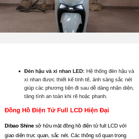
Đèn hậu và xi nhan LED:
Hệ thống đèn hậu và
xi nhan được thiết kế tinh tế, ánh sáng sắc nét
giúp các phương tiện đi sau dễ dàng nhận diện,
tăng tính an toàn khi rẽ hoặc phanh.
Đồng Hồ Điện Tử Full LCD Hiện Đại
Dibao Shine
sở hữu mặt đồng hồ điện tử full LCD với
giao diện trực quan, sắc nét. Các thông số quan trọng