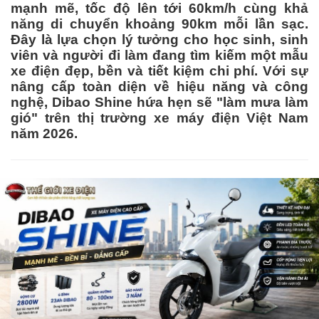
mạnh mẽ, tốc độ lên tới 60km/h cùng khả
năng di chuyển khoảng 90km mỗi lần sạc.
Đây là lựa chọn lý tưởng cho học sinh, sinh
viên và người đi làm đang tìm kiếm một mẫu
xe điện đẹp, bền và tiết kiệm chi phí. Với sự
nâng cấp toàn diện về hiệu năng và công
nghệ, Dibao Shine hứa hẹn sẽ "làm mưa làm
gió" trên thị trường xe máy điện Việt Nam
năm 2026.