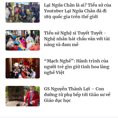
Lại Ngứa Chân là ai? Tiểu sử của
Youtuber Lại Ngứa Chân đã đi
189 quốc gia trên thế giới
Tiểu sử Nghệ sĩ Tuyết Tuyết -
Nghệ nhân hát chầu văn với tài
năng và đam mê
“Mạch Nghề”: Hành trình của
người trẻ gìn giữ tinh hoa làng
nghề Việt
GS Nguyễn Thành Lợi – Con
đường từ phụ bếp tới Giáo sư về
Giáo dục học