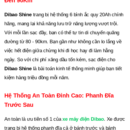
Đến 90Km
Dibao Shine
trang bị hệ thống 6 bình ắc quy 20Ah chính
hãng, mang lại khả năng lưu trữ năng lượng vượt trội.
Với mỗi lần sạc đầy, bạn có thể tự tin di chuyển quãng
đường từ 80 - 90km. Bạn gần như không cần lo lắng về
việc hết điện giữa chừng khi đi học hay đi làm hằng
ngày. So với chi phí xăng dầu tốn kém, sạc điện cho
Dibao Shine
là bài toán kinh tế thông minh giúp bạn tiết
kiệm hàng triệu đồng mỗi năm.
Hệ Thống An Toàn Đỉnh Cao: Phanh Đĩa
Trước Sau
An toàn là ưu tiên số 1 của
xe máy điện Dibao
. Xe được
trang bị hệ thống phanh đĩa cả ở bánh trước và bánh