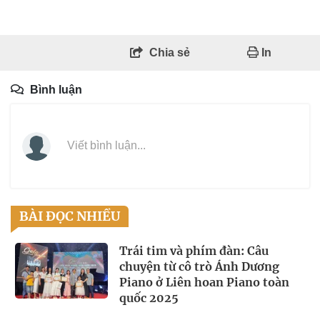
Chia sẻ
In
Bình luận
Viết bình luận...
BÀI ĐỌC NHIỀU
Trái tim và phím đàn: Câu
chuyện từ cô trò Ánh Dương
Piano ở Liên hoan Piano toàn
quốc 2025