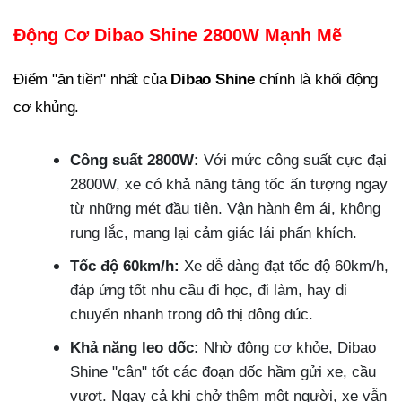
Động Cơ Dibao Shine 2800W Mạnh Mẽ
Điểm "ăn tiền" nhất của
Dibao Shine
chính là khối động
cơ khủng.
Công suất 2800W:
Với mức công suất cực đại
2800W, xe có khả năng tăng tốc ấn tượng ngay
từ những mét đầu tiên. Vận hành êm ái, không
rung lắc, mang lại cảm giác lái phấn khích.
Tốc độ 60km/h:
Xe dễ dàng đạt tốc độ 60km/h,
đáp ứng tốt nhu cầu đi học, đi làm, hay di
chuyển nhanh trong đô thị đông đúc.
Khả năng leo dốc:
Nhờ động cơ khỏe, Dibao
Shine "cân" tốt các đoạn dốc hầm gửi xe, cầu
vượt. Ngay cả khi chở thêm một người, xe vẫn