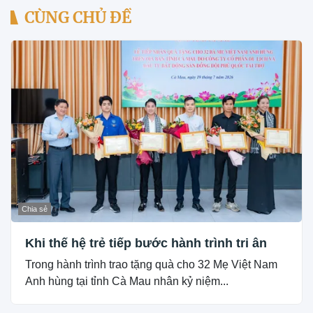
CÙNG CHỦ ĐỀ
Chia sẻ
Khi thế hệ trẻ tiếp bước hành trình tri ân
Trong hành trình trao tặng quà cho 32 Mẹ Việt Nam
Anh hùng tại tỉnh Cà Mau nhân kỷ niệm...