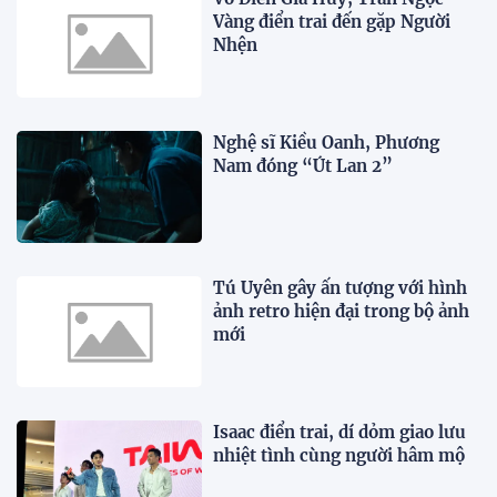
Vàng điển trai đến gặp Người
Nhện
Nghệ sĩ Kiều Oanh, Phương
Nam đóng “Út Lan 2”
Tú Uyên gây ấn tượng với hình
ảnh retro hiện đại trong bộ ảnh
mới
Isaac điển trai, dí dỏm giao lưu
nhiệt tình cùng người hâm mộ