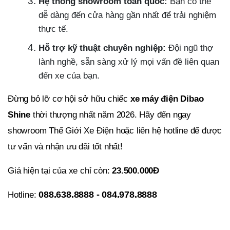
Hệ thống showroom toàn quốc:
Bạn có thể
dễ dàng đến cửa hàng gần nhất để trải nghiệm
thực tế.
Hỗ trợ kỹ thuật chuyên nghiệp:
Đội ngũ thợ
lành nghề, sẵn sàng xử lý mọi vấn đề liên quan
đến xe của bạn.
Đừng bỏ lỡ cơ hội sở hữu chiếc
xe máy điện Dibao
Shine
thời thượng nhất năm 2026. Hãy đến ngay
showroom Thế Giới Xe Điện hoặc liên hệ hotline để được
tư vấn và nhận ưu đãi tốt nhất!
Giá hiện tại của xe chỉ còn:
23.500.000Đ
Hotline:
088.638.8888 - 084.978.8888