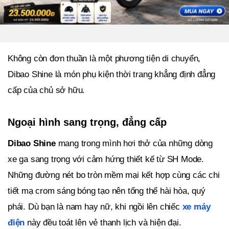
Không còn đơn thuần là một phương tiện di chuyển,
Dibao Shine là món phụ kiện thời trang khẳng định đẳng
cấp của chủ sở hữu.
Ngoại hình sang trọng, đẳng cấp
Dibao Shine
mang trong mình hơi thở của những dòng
xe ga sang trọng với cảm hứng thiết kế từ SH Mode.
Những đường nét bo tròn mềm mại kết hợp cùng các chi
tiết mạ crom sáng bóng tạo nên tổng thể hài hòa, quý
phái. Dù bạn là nam hay nữ, khi ngồi lên chiếc
xe máy
điện
này đều toát lên vẻ thanh lịch và hiện đại.